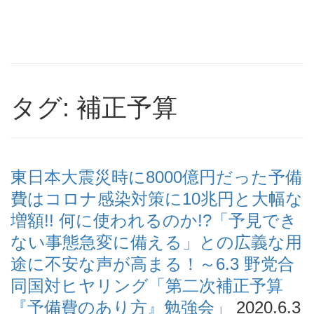
タグ: 補正予算
東日本大震災時に8000億円だった予備
費はコロナ感染対策に10兆円と大幅な
増額!! 何に使われるのか!?「予見でき
ない事態急変に備える」との広義な用
途に不安な声が高まる！～6.3 野党合
同国対ヒヤリング「第二次補正予算
『予備費のあり方』勉強会」
2020.6.3