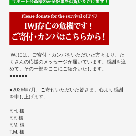
■■■■■■
IWJには、ご寄付・カンパをいただいた方々より、た
くさんの応援のメッセージが届いています。感謝を込
めて、その一部をここにご紹介いたします。
■■■■■■
■2026年7月、ご寄付いただいた皆さま、心より感謝
を申し上げます。
Y.H. 様
Y.Y. 様
Y,M. 様
T.M. 様
マツモト ヤスアキ 様
マシオン 恵美香 様