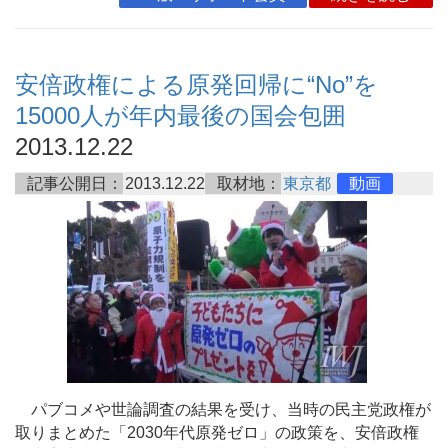
安倍政権による原発回帰に“No”を
15000人が年内最後の国会包囲
2013.12.22
記事公開日：
2013.12.22
取材地：
東京都
動画
パブコメや世論調査の結果を受け、当時の民主党政権が
取りまとめた「2030年代原発ゼロ」の政策を、安倍政権