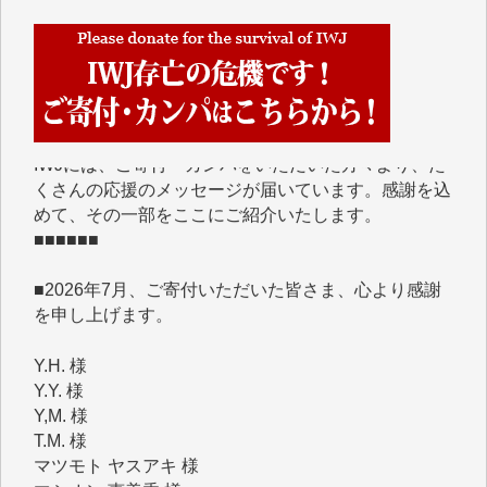
■■■■■■
IWJには、ご寄付・カンパをいただいた方々より、た
くさんの応援のメッセージが届いています。感謝を込
めて、その一部をここにご紹介いたします。
■■■■■■
■2026年7月、ご寄付いただいた皆さま、心より感謝
を申し上げます。
Y.H. 様
Y.Y. 様
Y,M. 様
T.M. 様
マツモト ヤスアキ 様
マシオン 恵美香 様
岩井 祐子 様