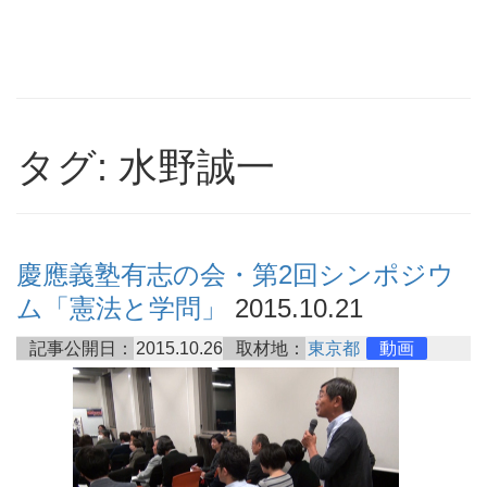
タグ: 水野誠一
慶應義塾有志の会・第2回シンポジウ
ム「憲法と学問」
2015.10.21
記事公開日：
2015.10.26
取材地：
東京都
動画