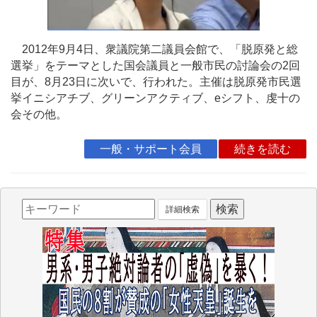
2012年9月4日、衆議院第二議員会館で、「脱原発と総
選挙」をテーマとした国会議員と一般市民の討論会の2回
目が、8月23日に次いで、行われた。主催は脱原発市民選
挙イニシアチブ、グリーンアクティブ、eシフト、虔十の
会その他。
一般・サポート会員
続きを読む
詳細検索