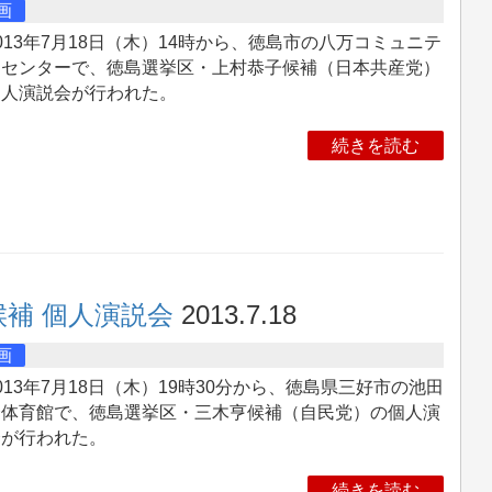
画
13年7月18日（木）14時から、徳島市の八万コミュニテ
ーセンターで、徳島選挙区・上村恭子候補（日本共産党）
個人演説会が行われた。
続きを読む
候補 個人演説会
2013.7.18
画
13年7月18日（木）19時30分から、徳島県三好市の池田
合体育館で、徳島選挙区・三木亨候補（自民党）の個人演
会が行われた。
続きを読む