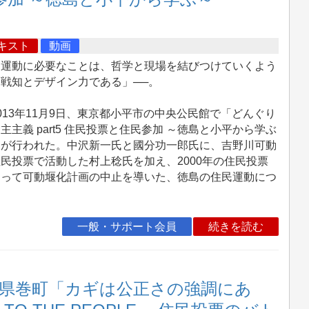
キスト
動画
運動に必要なことは、哲学と現場を結びつけていくよう
戦知とデザイン力である」──。
13年11月9日、東京都小平市の中央公民館で「どんぐり
主主義 part5 住民投票と住民参加 ～徳島と小平から学ぶ
」が行われた。中沢新一氏と國分功一郎氏に、吉野川可動
民投票で活動した村上稔氏を加え、2000年の住民投票
よって可動堰化計画の中止を導いた、徳島の住民運動につ
一般・サポート会員
続きを読む
潟県巻町「カギは公正さの強調にあ