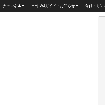
チャンネル
日刊IWJガイド・お知らせ
寄付・カン