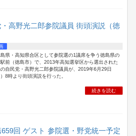
党・高野光二郎参院議員 街頭演説（徳
画
島県・高知県合区として参院選の1議席を争う徳島県の
駅前（徳島市）で、2013年高知選挙区から選出された
の自民党・高野光二郎参院議員が、2019年6月29日
土）8時より街頭演説を行った。
続きを読む
659回 ゲスト 参院選・野党統一予定