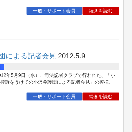
一般・サポート会員
続きを読む
団による記者会見
2012.5.9
画
12年5月9日（水）、司法記者クラブで行われた、「小
氏控訴をうけての小沢弁護団による記者会見」の模様。
一般・サポート会員
続きを読む