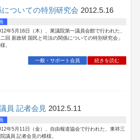
係についての特別研究会
2012.5.16
画
12年5月16日（木）、衆議院第一議員会館で行われた、
二回 新政研 国民と司法の関係についての特別研究会」
模様。
一般・サポート会員
続きを読む
議員 記者会見
2012.5.11
画
12年5月11日（金）、自由報道協会で行われた、東祥三
院議員 記者会見の模様。