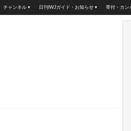
チャンネル
日刊IWJガイド・お知らせ
寄付・カン