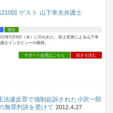
210回 ゲスト 山下幸夫弁護士
画
独自
12年5月9日（水）に行われた、岩上安身による山下幸
弁護士インタビューの模様。
サポート会員はこちら
続きを読む
正法違反罪で強制起訴された小沢一郎
の無罪判決を受けて
2012.4.27