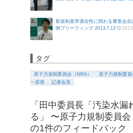
新規制基準適合性に関わる審査会合
例ブリーフィング 2013.7.12
2013
タグ
原子力規制委員会（NRA）
原子力規制委員
一原発
記者会見
「田中委員長「汚染水漏
る」 〜原子力規制委員会
の1件のフィードバック