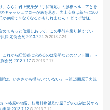
り、さらに岩上安身が「手術適応」の腰椎ヘルニアと脊
WJのキャッシュフローが底を尽き、岩上安身は新たに300
WJが存続できなくなるかもしれません！ どうぞ皆様、
含めてもっと信頼しあって、この事態を乗り越えてい
 定例会見 2013.7.24
2013.7.24
、これから経営者に求めるのは姿勢などのソフト面」 ～
見 2013.7.17
2013.7.17
断は、いささかも揺らいでいない」 ～第15回原子力規
申請 〜核原料物質、核燃料物質及び原子炉の規制に関する
 2013.7.12
2013.7.12