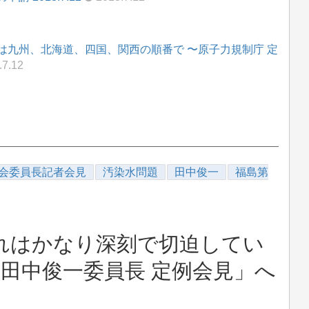
は九州、北海道、四国、関西の順番で 〜原子力規制庁 定
.7.12
会委員長記者会見
汚染水問題
田中俊一
福島第
れはかなり深刻で切迫してい
 田中俊一委員長 定例会見」へ