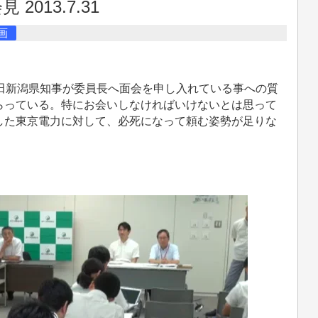
013.7.31
画
田新潟県知事が委員長へ面会を申し入れている事への質
らっている。特にお会いしなければいけないとは思って
した東京電力に対して、必死になって頼む姿勢が足りな