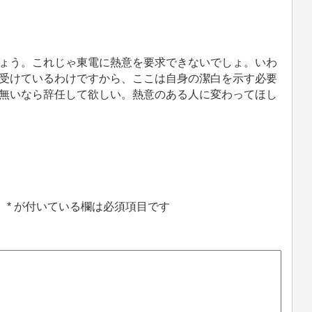
ょう。これじゃ東電に熱意を要求できないでしょ。いわ
受けているわけですから、ここは自身の潔白を示す必要
無いなら辞任して欲しい。熱意のある人に変わってほし
。
*
が付いている欄は必須項目です