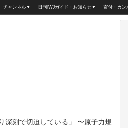
チャンネル
日刊IWJガイド・お知らせ
寄付・カン
り深刻で切迫している」 〜原子力規