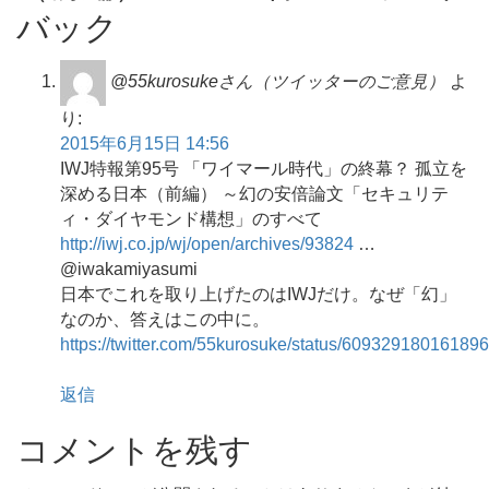
バック
@55kurosukeさん（ツイッターのご意見）
よ
り:
2015年6月15日 14:56
IWJ特報第95号 「ワイマール時代」の終幕？ 孤立を
深める日本（前編） ～幻の安倍論文「セキュリテ
ィ・ダイヤモンド構想」のすべて
http://iwj.co.jp/wj/open/archives/93824
…
@iwakamiyasumi
日本でこれを取り上げたのはIWJだけ。なぜ「幻」
なのか、答えはこの中に。
https://twitter.com/55kurosuke/status/60932918016189
返信
コメントを残す