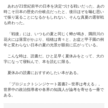
あれが21世紀前半の日本を決定づける戦いだった、あの
時こそ日本の歴史の分岐点だったと、後日ほぞを噛む思い
で振り返ることになるかもしれない、そんな真夏の選挙戦
も終わった。
「戦後」には、いつもの夏と同じく蝉が鳴き、隅田川の
花火には落雷がかぶり、稲穂は青々と、お盆と甲子園の例
年と変わらない日本の夏の光景が眼前に広がっている。
こんな時は、読書だ。ひと足早く夏休みをとって、大の
字になって寝転んで、本を読むに限る。
夏休みの読書におすすめしたい本がある。
「プロジェクトシンジケート叢書2～世界は考える」。
世界中の政治指導者や各界の知識人が論考を寄せる一冊で
ある。