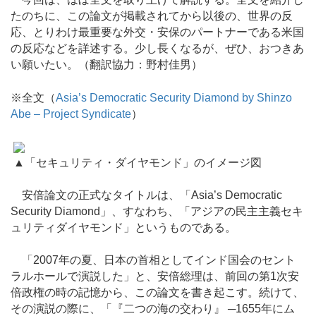
たのちに、この論文が掲載されてから以後の、世界の反
応、とりわけ最重要な外交・安保のパートナーである米国
の反応などを詳述する。少し長くなるが、ぜひ、おつきあ
い願いたい。（翻訳協力：野村佳男）
※全文（
Asia’s Democratic Security Diamond by Shinzo
Abe – Project Syndicate
）
▲「セキュリティ・ダイヤモンド」のイメージ図
安倍論文の正式なタイトルは、「Asia’s Democratic
Security Diamond」、すなわち、「アジアの民主主義セキ
ュリティダイヤモンド」というものである。
「2007年の夏、日本の首相としてインド国会のセント
ラルホールで演説した」と、安倍総理は、前回の第1次安
倍政権の時の記憶から、この論文を書き起こす。続けて、
その演説の際に、「『二つの海の交わり』 ─1655年にム