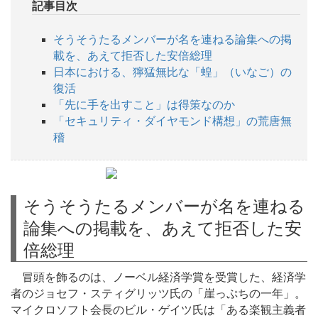
記事目次
そうそうたるメンバーが名を連ねる論集への掲
載を、あえて拒否した安倍総理
日本における、獰猛無比な「蝗」（いなご）の
復活
「先に手を出すこと」は得策なのか
「セキュリティ・ダイヤモンド構想」の荒唐無
稽
そうそうたるメンバーが名を連ねる
論集への掲載を、あえて拒否した安
倍総理
冒頭を飾るのは、ノーベル経済学賞を受賞した、経済学
者のジョセフ・スティグリッツ氏の「崖っぷちの一年」。
マイクロソフト会長のビル・ゲイツ氏は「ある楽観主義者