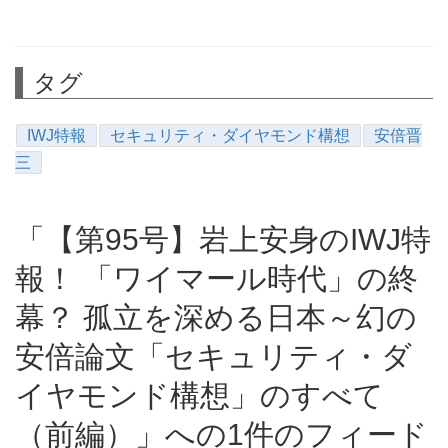
タグ
IWJ特報
セキュリティ・ダイヤモンド構想
安倍晋
三
「【第95号】岩上安身のIWJ特
報！ 「ワイマール時代」の終
幕？ 孤立を深める日本～幻の
安倍論文「セキュリティ・ダ
イヤモンド構想」のすべて
（前編）」への1件のフィード