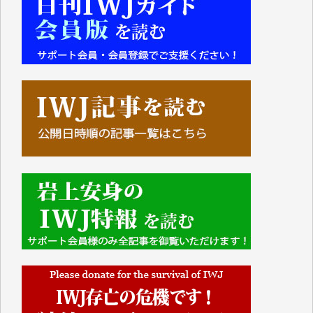
■■■■■■
IWJには、ご寄付・カンパをいただいた方々より、た
くさんの応援のメッセージが届いています。感謝を込