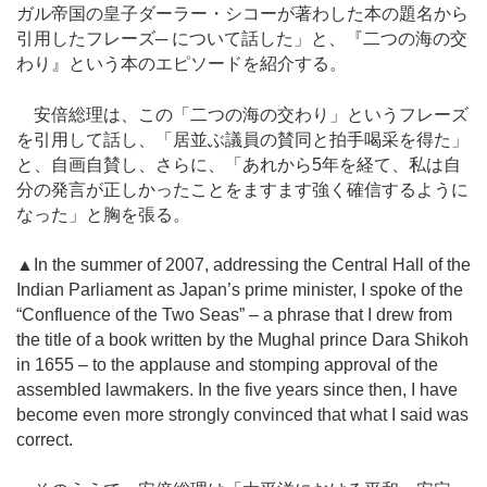
ガル帝国の皇子ダーラー・シコーが著わした本の題名から
引用したフレーズ─ について話した」と、『二つの海の交
わり』という本のエピソードを紹介する。
安倍総理は、この「二つの海の交わり」というフレーズ
を引用して話し、「居並ぶ議員の賛同と拍手喝采を得た」
と、自画自賛し、さらに、「あれから5年を経て、私は自
分の発言が正しかったことをますます強く確信するように
なった」と胸を張る。
▲In the summer of 2007, addressing the Central Hall of the
Indian Parliament as Japan’s prime minister, I spoke of the
“Confluence of the Two Seas” – a phrase that I drew from
the title of a book written by the Mughal prince Dara Shikoh
in 1655 – to the applause and stomping approval of the
assembled lawmakers. In the five years since then, I have
become even more strongly convinced that what I said was
correct.