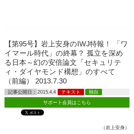
【第95号】岩上安身のIWJ特報！ 「ワ
イマール時代」の終幕？ 孤立を深め
る日本～幻の安倍論文「セキュリテ
ィ・ダイヤモンド構想」のすべて
（前編） 2013.7.30
記事公開日：
2015.4.4
テキスト
独自
サポート会員はこちら
（岩上安身）