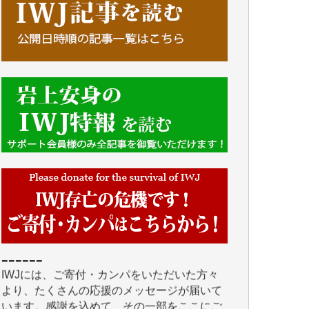
■■■■■■
IWJには、ご寄付・カンパをいただいた方々
より、たくさんの応援のメッセージが届いて
います。感謝を込めて、その一部をここにご
紹介いたします。
■■■■■■