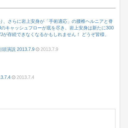
り、さらに岩上安身が「手術適応」の腰椎ヘルニアと脊
WJのキャッシュフローが底を尽き、岩上安身は新たに300
WJが存続できなくなるかもしれません！ どうぞ皆様、
説 2013.7.9
2013.7.9
.7.4
2013.7.4