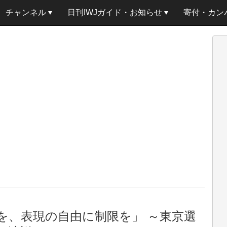
チャンネル
日刊IWJガイド・お知らせ
寄付・カン
を、表現の自由に制限を」 ～東京選