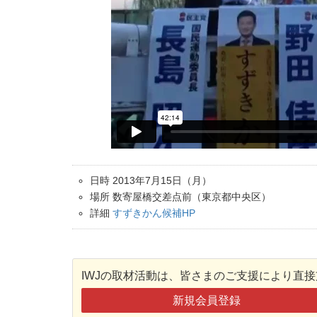
日時 2013年7月15日（月）
場所 数寄屋橋交差点前（東京都中央区）
詳細
すずきかん候補HP
IWJの取材活動は、皆さまのご支援により直
新規会員登録