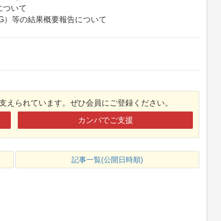
について
AG）等の結果概要報告について
接支えられています。ぜひ会員にご登録ください。
カンパでご支援
記事一覧(公開日時順)