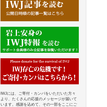
■■■■■■
IWJには、ご寄付・カンパをいただいた方々
より、たくさんの応援のメッセージが届いて
います。感謝を込めて、その一部をここにご
紹介いたします。
■■■■■■