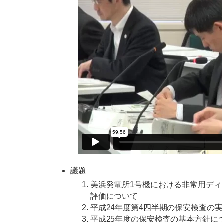
議題
美浜発電所1号機における非常用デ
評価について
平成24年度第4四半期の保安検査の
平成25年度の保安検査の基本方針に