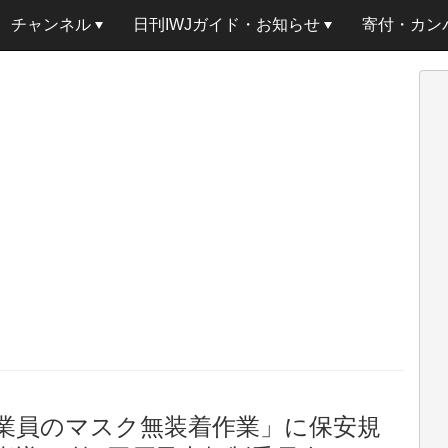
チャンネル
日刊IWJガイド・お知らせ
寄付・カン
業員のマスク無装着作業」に保安規