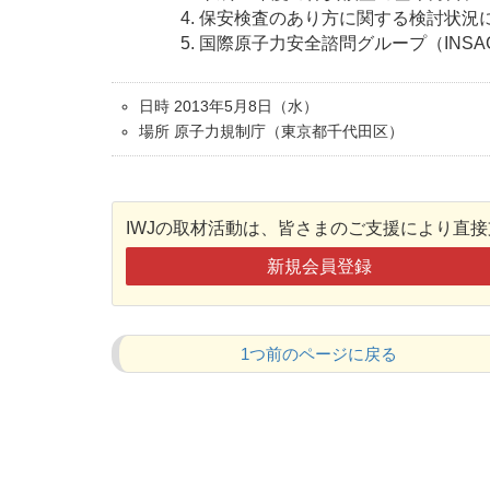
保安検査のあり方に関する検討状況
国際原子力安全諮問グループ（INS
日時 2013年5月8日（水）
場所 原子力規制庁（東京都千代田区）
IWJの取材活動は、皆さまのご支援により直
新規会員登録
1つ前のページに戻る