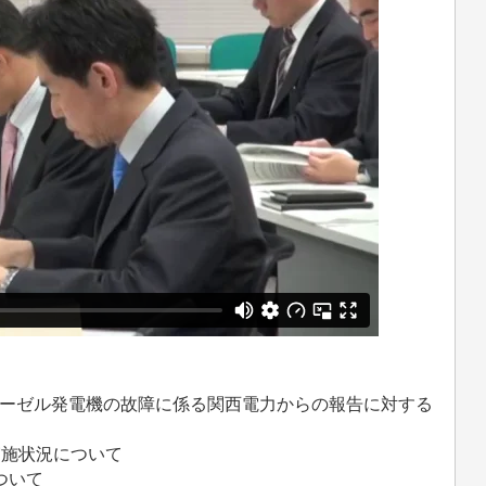
ィーゼル発電機の故障に係る関西電力からの報告に対する
実施状況について
ついて