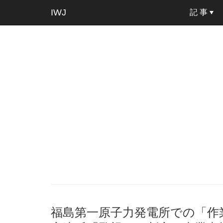
IWJ
記 事
福島第一原子力発電所での「作