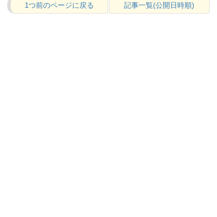
1つ前のページに戻る
記事一覧(公開日時順)