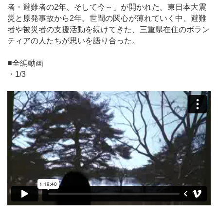
者・避難者の2年、そして今～」が開かれた。東日本大震
災と原発事故から2年。世間の関心が薄れていく中、避難
者や被災者の支援活動を続けてきた、三重県在住のボラン
ティアの人たちが思いを語り合った。
■全編動画
・1/3