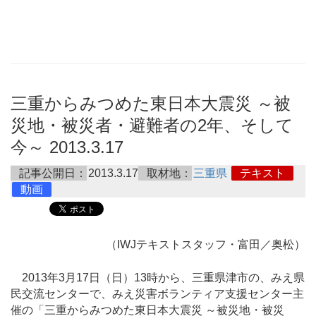
三重からみつめた東日本大震災 ～被
災地・被災者・避難者の2年、そして
今～ 2013.3.17
記事公開日：
2013.3.17
取材地：
三重県
テキスト
動画
（IWJテキストスタッフ・富田／奥松）
2013年3月17日（日）13時から、三重県津市の、みえ県
民交流センターで、みえ災害ボランティア支援センター主
催の「三重からみつめた東日本大震災 ～被災地・被災