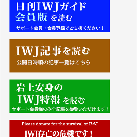
■■■■■■
IWJには、ご寄付・カンパをいただいた方々より、た