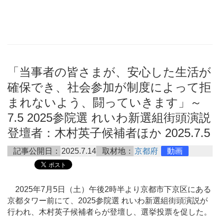
「当事者の皆さまが、安心した生活が
確保でき、社会参加が制度によって拒
まれないよう、闘っていきます」～
7.5 2025参院選 れいわ新選組街頭演説
登壇者：木村英子候補者ほか 2025.7.5
記事公開日：
2025.7.14
取材地：
京都府
動画
2025年7月5日（土）午後2時半より京都市下京区にある
京都タワー前にて、2025参院選 れいわ新選組街頭演説が
行われ、木村英子候補者らが登壇し、選挙投票を促した。