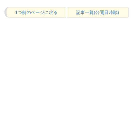
1つ前のページに戻る
記事一覧(公開日時順)