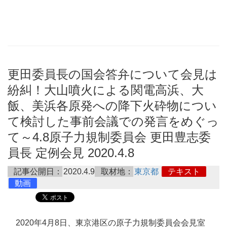
更田委員長の国会答弁について会見は
紛糾！大山噴火による関電高浜、大
飯、美浜各原発への降下火砕物につい
て検討した事前会議での発言をめぐっ
て～4.8原子力規制委員会 更田豊志委
員長 定例会見 2020.4.8
記事公開日：
2020.4.9
取材地：
東京都
テキスト
動画
2020年4月8日、東京港区の原子力規制委員会会見室