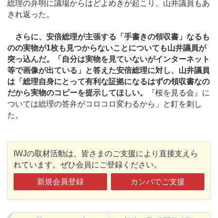
総理の弁明に議場からはどよめきが起こり、山井議員もあ
きれ返った。
さらに、安倍総理が主張する「手書きの領収書」なるも
のの実物が1枚も見つからないことについても山井議員が
突っ込んだ。「自分は実物を見ていないがインターネット
等で画像が出ている」と答えた安倍総理に対し、山井議員
は「総理自身にとって有利な証拠になるはずの領収書なの
だから実物のコピーを提示してほしい。
『桜を見る会』に
ついては総理の答弁がコロコロ変わるから」と釘を刺し
た。
IWJの取材活動は、皆さまのご支援により直接支えら
れています。ぜひ会員にご登録ください。
新規会員登録
カンパでご支援