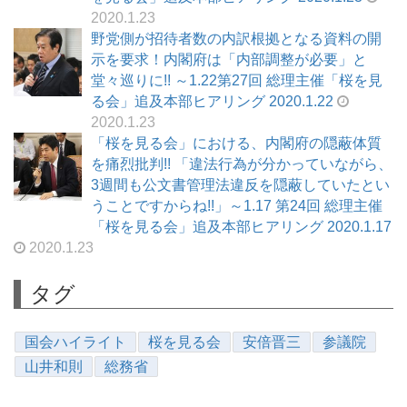
2020.1.23
野党側が招待者数の内訳根拠となる資料の開
示を要求！内閣府は「内部調整が必要」と
堂々巡りに!! ～1.22第27回 総理主催「桜を見
る会」追及本部ヒアリング 2020.1.22
2020.1.23
「桜を見る会」における、内閣府の隠蔽体質
を痛烈批判!! 「違法行為が分かっていながら、
3週間も公文書管理法違反を隠蔽していたとい
うことですからね!!」～1.17 第24回 総理主催
「桜を見る会」追及本部ヒアリング 2020.1.17
2020.1.23
タグ
国会ハイライト
桜を見る会
安倍晋三
参議院
山井和則
総務省