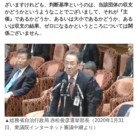
ざいますけれども、判断基準というのは、当該団体の収支
かどうかというようなことでございまして、それが『主
催』であるかどうか、あるいは大小であるかどうか、ある
いは収支の結果、ゼロになるかというところについては関
係ございません
」
▲総務省自治行政局 赤松俊彦選挙部長（2020年1月31
日、衆議院インターネット審議中継より）