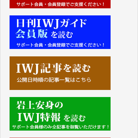
■■■■■■