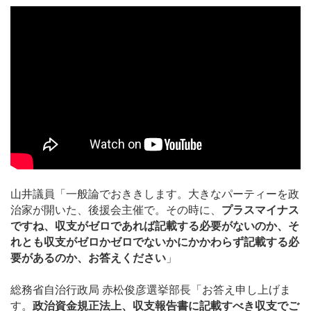
山井議員「一般論でおききします。大きなパーティーを政
治家が開いた、後援会主催で。その時に、
プラスマイナス
ですね、収支がゼロであれば記載する必要がないのか、そ
れとも収支がゼロかゼロでないかにかかわらず記載する必
要があるのか、お答えください
」
総務省自治行政局 赤松俊彦選挙部長「お答え申し上げま
す。
政治資金規正法上、収支報告書に記載すべき収支でご