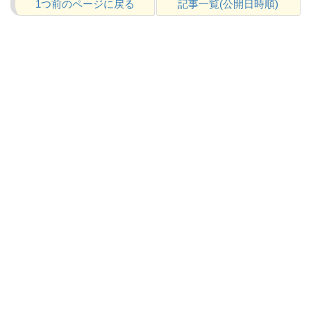
1つ前のページに戻る
記事一覧(公開日時順)