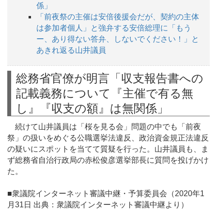
係」
「前夜祭の主催は安倍後援会だが、契約の主体
は参加者個人」と強弁する安倍総理に「もう
ー、あり得ない答弁、しないでください！」と
あきれ返る山井議員
総務省官僚が明言「収支報告書への
記載義務について『主催で有る無
し』『収支の額』は無関係」
続けて山井議員は「桜を見る会」問題の中でも「前夜
祭」の扱いをめぐる公職選挙法違反、政治資金規正法違反
の疑いにスポットを当てて質疑を行った。山井議員も、ま
ず総務省自治行政局の赤松俊彦選挙部長に質問を投げかけ
た。
■衆議院インターネット審議中継・予算委員会（2020年1
月31日 出典：衆議院インターネット審議中継より）