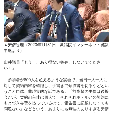
▲安倍総理（2020年1月31日、衆議院インターネット審議
中継より）
山井議員「もうー、あり得ない答弁、しないでくださ
い！」
参加者が800人を超えるような宴会で、当日一人一人に
対して契約内容を確認し、手書きで領収書を切るなどとい
うこと自体、非現実的な話である。「前夜祭の主催は後援
会だが、契約の主体は個人で、それぞれホテルとの契約に
もとづき会費を払っているので、報告書に記載しなくても
問題ない」などという、あまりにも無理のありすぎる安倍