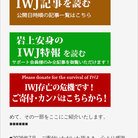
■■■■■■
IWJには、ご寄付・カンパをいただいた方々より、た
くさんの応援のメッセージが届いています。感謝を込
めて、その一部をここにご紹介いたします。
■■■■■■
■2026年7月、ご寄付いただいた皆さま、心より感謝
を申し上げます。