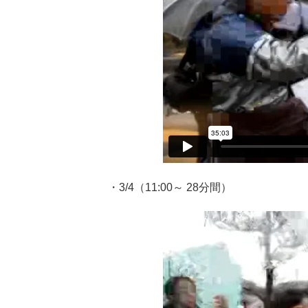
・3/4（11:00～ 28分間）