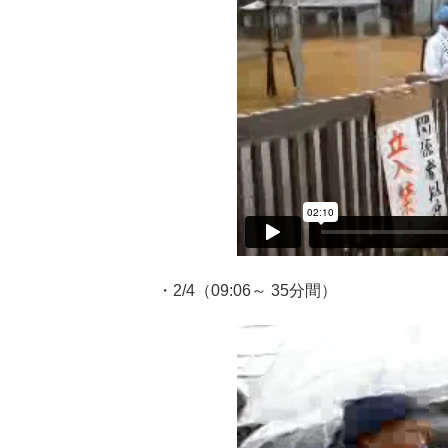
・2/4（09:06～ 35分間）