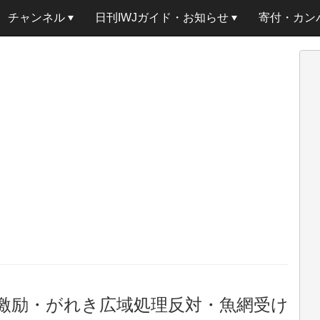
チャンネル
日刊IWJガイド・お知らせ
寄付・カン
激励・がれき広域処理反対・魚網受け