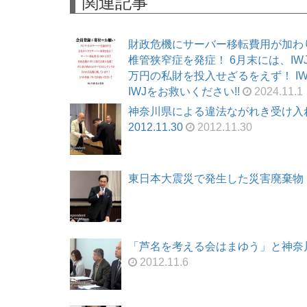
関連記事
財政危機にサーバー移転費用が加わ
椎管狭窄症を発症！ 6月末には、I
万円の私財を投入せざるをえず！ I
IWJをお救いください!!
2024.11.1
神奈川県による違法ながれき受け入
2012.11.30
2012.11.30
東日本大震災で発生した災害廃棄物（漁
「芦名を考える会はまゆう」と神奈川県
2012.11.6