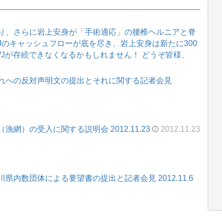
り、さらに岩上安身が「手術適応」の腰椎ヘルニアと脊
WJのキャッシュフローが底を尽き、岩上安身は新たに300
WJが存続できなくなるかもしれません！ どうぞ皆様、
れへの反対声明文の提出とそれに関する記者会見
網）の受入に関する説明会 2012.11.23
2012.11.23
内数団体による要望書の提出と記者会見 2012.11.6