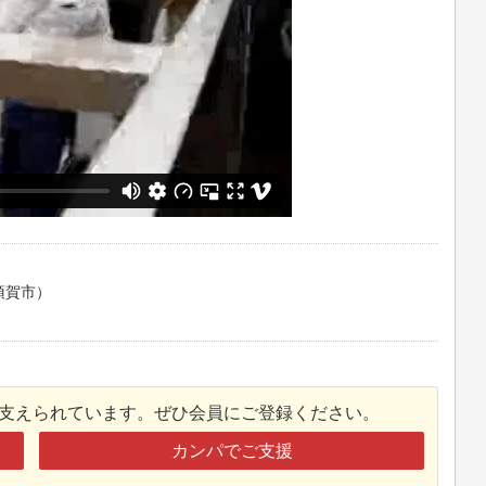
須賀市）
接支えられています。ぜひ会員にご登録ください。
カンパでご支援