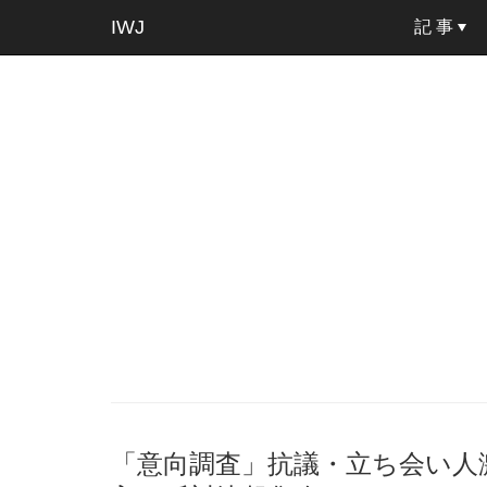
IWJ
記 事
「意向調査」抗議・立ち会い人