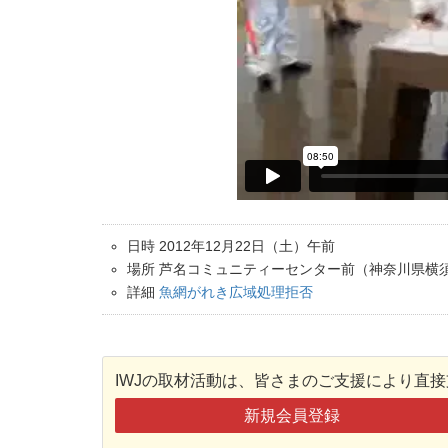
日時 2012年12月22日（土）午前
場所 芦名コミュニティーセンター前（神奈川県横
詳細
魚網がれき広域処理拒否
IWJの取材活動は、皆さまのご支援により直
新規会員登録