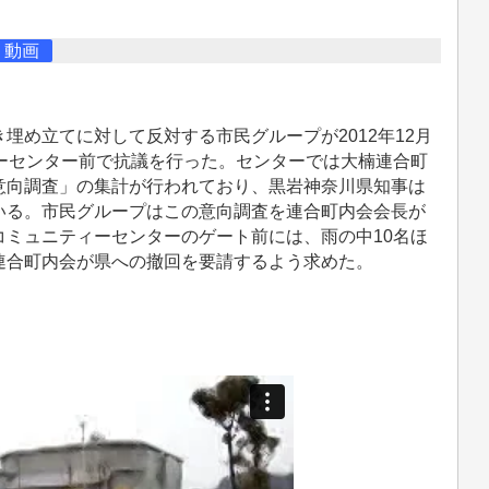
動画
め立てに対して反対する市民グループが2012年12月
ーセンター前で抗議を行った。センターでは大楠連合町
意向調査」の集計が行われており、黒岩神奈川県知事は
いる。市民グループはこの意向調査を連合町内会会長が
ミュニティーセンターのゲート前には、雨の中10名ほ
連合町内会が県への撤回を要請するよう求めた。