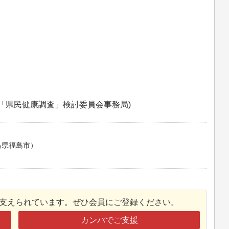
(「県民健康調査」検討委員会事務局)
島県福島市）
接支えられています。ぜひ会員にご登録ください。
カンパでご支援