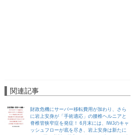
関連記事
財政危機にサーバー移転費用が加わり、さら
に岩上安身が「手術適応」の腰椎ヘルニアと
脊椎管狭窄症を発症！ 6月末には、IWJのキャ
ッシュフローが底を尽き、岩上安身は新たに