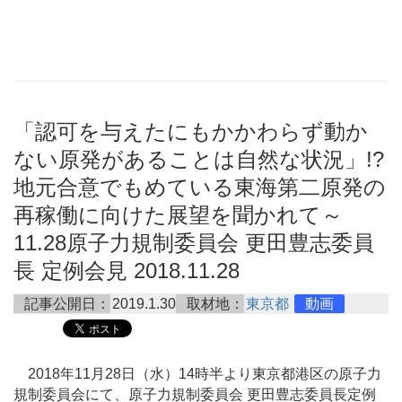
「認可を与えたにもかかわらず動か
ない原発があることは自然な状況」!?
地元合意でもめている東海第二原発の
再稼働に向けた展望を聞かれて～
11.28原子力規制委員会 更田豊志委員
長 定例会見 2018.11.28
記事公開日：
2019.1.30
取材地：
東京都
動画
2018年11月28日（水）14時半より東京都港区の原子力
規制委員会にて、原子力規制委員会 更田豊志委員長定例