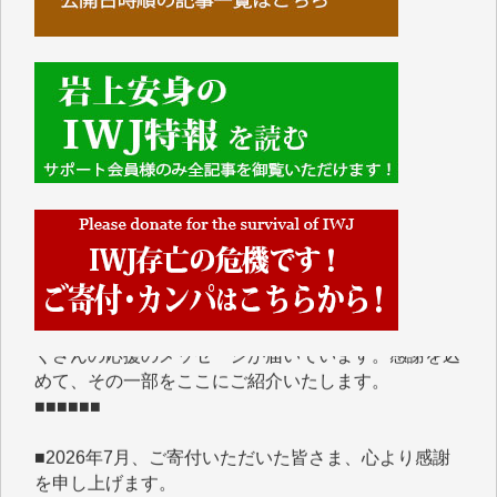
■■■■■■
IWJには、ご寄付・カンパをいただいた方々より、た
くさんの応援のメッセージが届いています。感謝を込
めて、その一部をここにご紹介いたします。
■■■■■■
■2026年7月、ご寄付いただいた皆さま、心より感謝
を申し上げます。
Y.H. 様