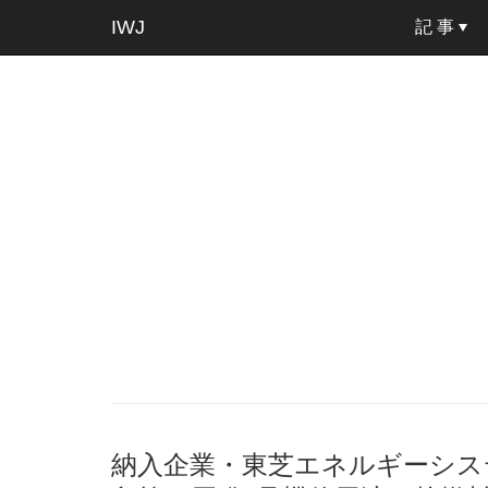
IWJ
記 事
納入企業・東芝エネルギーシステ