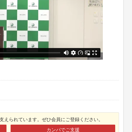
）
接支えられています。ぜひ会員にご登録ください。
カンパでご支援