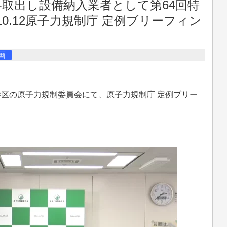
料取出し設備納入業者として第64回特
0.12原子力規制庁 定例ブリーフィン
画
京都港区の原子力規制委員会にて、原子力規制庁 定例ブリー