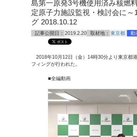
島第一原発3号機使用済み核燃
定原子力施設監視・検討会に～1
グ 2018.10.12
記事公開日：
2019.2.20
取材地：
東京都
動
2018年10月12日（金）14時30分より東
フィングが行われた。
■全編動画