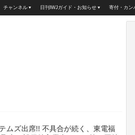
チャンネル
日刊IWJガイド・お知らせ
寄付・カン
ムズ出席!! 不具合が続く、東電福