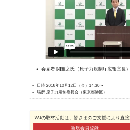
会見者 関雅之氏（原子力規制庁広報室長
日時 2018年10月12日（金）14:30〜
場所 原子力規制委員会（東京都港区）
IWJの取材活動は、皆さまのご支援により直
新規会員登録