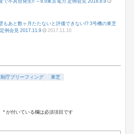
合発生!! ～8.9東京電力 定例会見 2018.8.9
もあと数ヶ月たたないと評価できない!? 3号機の東芝
見 2017.11.9
2017.11.10
規制庁ブリーフィング
東芝
。
*
が付いている欄は必須項目です