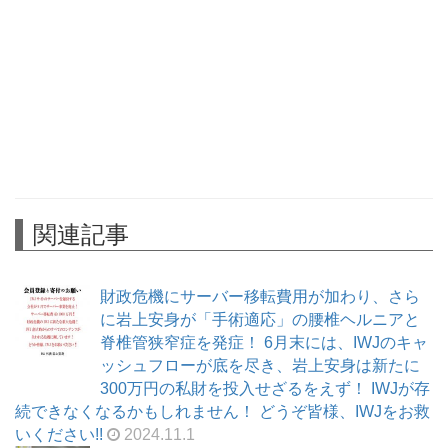
関連記事
財政危機にサーバー移転費用が加わり、さら
に岩上安身が「手術適応」の腰椎ヘルニアと
脊椎管狭窄症を発症！ 6月末には、IWJのキャ
ッシュフローが底を尽き、岩上安身は新たに
300万円の私財を投入せざるをえず！ IWJが存
続できなくなるかもしれません！ どうぞ皆様、IWJをお救
いください!!
2024.11.1