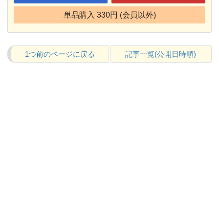
単品購入 330円 (会員以外)
1つ前のページに戻る
記事一覧(公開日時順)