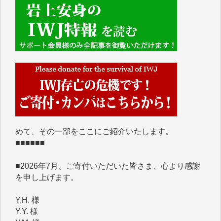
■■■■■■
IWJには、ご寄付・カンパをいただいた方々より、た
くさんの応援のメッセージが届いています。感謝を込
めて、その一部をここにご紹介いたします。
■■■■■■
■2026年7月、ご寄付いただいた皆さま、心より感謝
を申し上げます。
Y.H. 様
Y.Y. 様
Y,M. 様
T.M. 様