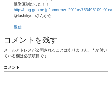
選挙区制だった！！
http://blog.goo.ne.jp/tomorrow_2011/e/753496109c01
@toshikyotoさんから
返信
コメントを残す
メールアドレスが公開されることはありません。
*
が付い
ている欄は必須項目です
コメント