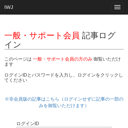
IWJ
Togg
navig
一般・サポート会員
記事ログ
イン
このページは
一般・サポート会員の方のみ
御覧いただけ
ます
ログインIDとパスワードを入力し、ログインをクリックし
てください
※非会員版の記事はこちら（ログインせずに記事の一部の
みを御覧いただけます）
ログインID