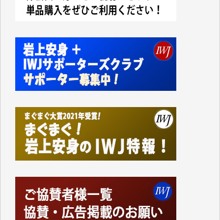
えなくなってしまえば二度と視ることが出来なくなっ
てしまいます。
「何とかしなければ、何とかしてほしい。」と思いな
がらも前述した事情でどうにもならない自分の非力に
歯ぎしりするばかりです。（T.M.様）
いつもまともな報道、ありがとうございます。（新城
靖 様）