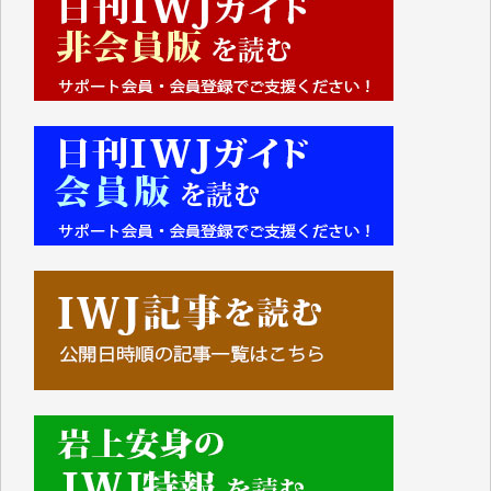
■■■■■■
IWJには、ご寄付・カンパをいただいた方々より、た
くさんの応援のメッセージが届いています。感謝を込
めて、その一部をここにご紹介いたします。
■■■■■■
■2026年7月、ご寄付いただいた皆さま、心より感謝
を申し上げます。