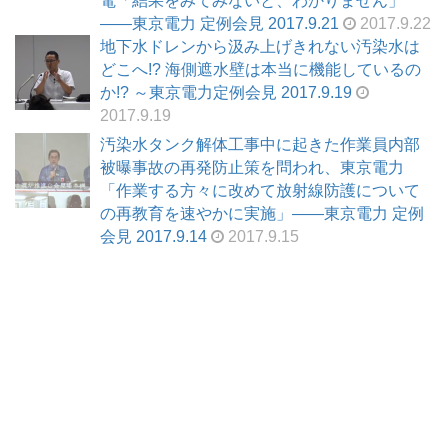
電「結果をみてみないと、わかりません」
――東京電力 定例会見 2017.9.21
2017.9.22
地下水ドレンから汲み上げきれない汚染水は
どこへ!? 海側遮水壁は本当に機能しているの
か!? ～東京電力定例会見 2017.9.19
2017.9.19
汚染水タンク解体工事中に起きた作業員内部
被曝事故の再発防止策を問われ、東京電力
「作業する方々に改めて放射線防護について
の再教育を速やかに実施」――東京電力 定例
会見 2017.9.14
2017.9.15