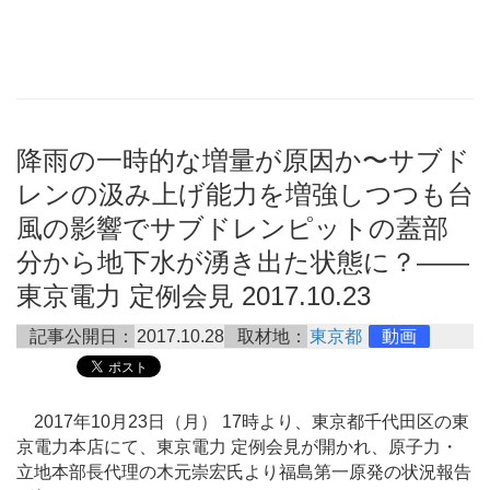
降雨の一時的な増量が原因か〜サブド
レンの汲み上げ能力を増強しつつも台
風の影響でサブドレンピットの蓋部
分から地下水が湧き出た状態に？――
東京電力 定例会見 2017.10.23
記事公開日：
2017.10.28
取材地：
東京都
動画
2017年10月23日（月） 17時より、東京都千代田区の東
京電力本店にて、東京電力 定例会見が開かれ、原子力・
立地本部長代理の木元崇宏氏より福島第一原発の状況報告