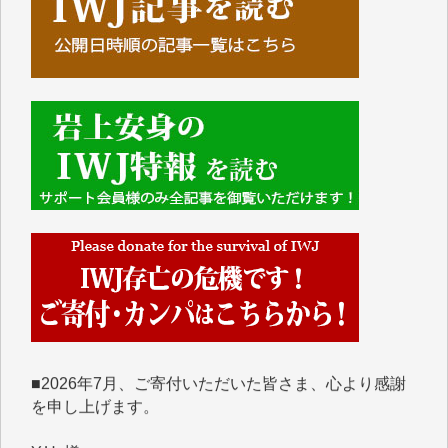
■■■■■■
IWJには、ご寄付・カンパをいただいた方々より、た
くさんの応援のメッセージが届いています。感謝を込
めて、その一部をここにご紹介いたします。
■■■■■■
■2026年7月、ご寄付いただいた皆さま、心より感謝
を申し上げます。
Y.H. 様
Y.Y. 様
Y,M. 様