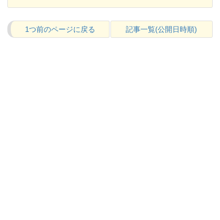
1つ前のページに戻る
記事一覧(公開日時順)