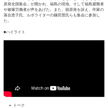
原発全国集会」が開かれ、福島の現地、そして福島避難者
や被爆労働者が声をあげた。また、脱原発を訴え、作家の
落合恵子氏、ルポライターの鎌田慧氏らも集会に参加し
た。
■ハイライト
トーク