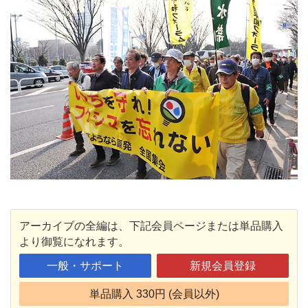
アーカイブの全編は、下記会員ページまたは単品購入
より御覧になれます。
一般・サポート
新規会員登録
単品購入 330円 (会員以外)