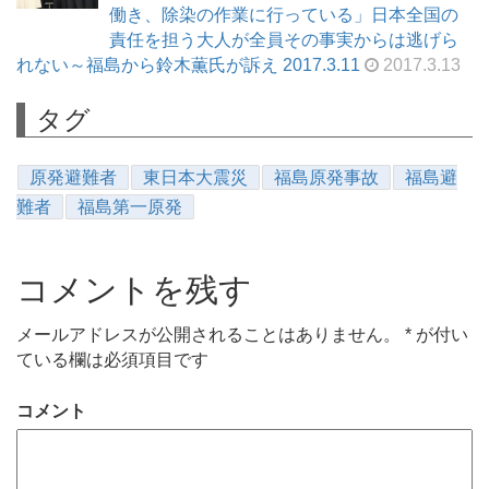
働き、除染の作業に行っている」日本全国の
責任を担う大人が全員その事実からは逃げら
れない～福島から鈴木薫氏が訴え 2017.3.11
2017.3.13
タグ
原発避難者
東日本大震災
福島原発事故
福島避
難者
福島第一原発
コメントを残す
メールアドレスが公開されることはありません。
*
が付い
ている欄は必須項目です
コメント