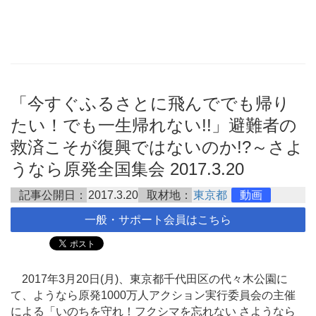
「今すぐふるさとに飛んででも帰り
たい！でも一生帰れない!!」避難者の
救済こそが復興ではないのか!?～さよ
うなら原発全国集会 2017.3.20
記事公開日：
2017.3.20
取材地：
東京都
動画
一般・サポート会員はこちら
2017年3月20日(月)、東京都千代田区の代々木公園に
て、ようなら原発1000万人アクション実行委員会の主催
による「いのちを守れ！フクシマを忘れない さようなら