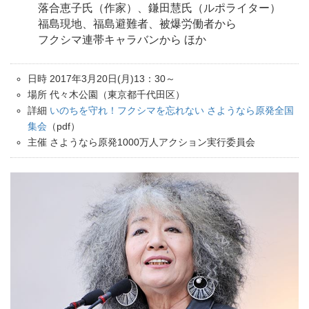
落合恵子氏（作家）、鎌田慧氏（ルポライター）
福島現地、福島避難者、被爆労働者から
フクシマ連帯キャラバンから ほか
日時 2017年3月20日(月)13：30～
場所 代々木公園（東京都千代田区）
詳細
いのちを守れ！フクシマを忘れない さようなら原発全国
集会
（pdf）
主催 さようなら原発1000万人アクション実行委員会