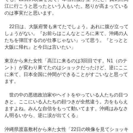
江に行こうと思ったという人もいた。怒りが高まっている
のは事実だと思います。
22日は、大阪府警も来てたでしょう。あれに腹が立って
しょうがない。『お前らはこんなところに来て、沖縄の人
たちを弾圧するのが仕事じゃない』って思う。『とっとと
大阪に帰れ』と今日は言いたい」
東京から来た女性「高江に来るのは3回目です。N1（のテ
ント）が変わり果てたのはショックだったけど、逆にここ
に来て、日本全国に仲間ができることがすごいなと思って
ます。
世の中の悪徳政治家やヘイトをやっている人たちの目つ
きと、ここにいる人たちの顔つきが全然違う。力をもらえ
ますよね。みんな自信をもって動いてます。沖縄はみなさ
ん明るいから、逆に涙が出てくる」
沖縄県渡嘉敷村から来た女性「22日の映像を見てショッキ