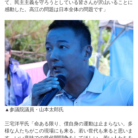
て、民主主義を守ろうとしている皆さんが沢山いることに
感動した。高江の問題は日本全体の問題です」
▲参議院議員・山本太郎氏
三宅洋平氏「命ある限り、僕自身の運動は止まらない。多
様な人たちがこの現場にも来る。若い世代も来ると思いま
す。いい意味での世代間闘争をしてほしい。若い人たちを