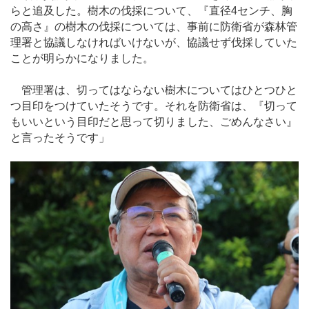
らと追及した。樹木の伐採について、『直径4センチ、胸
の高さ』の樹木の伐採については、事前に防衛省が森林管
理署と協議しなければいけないが、協議せず伐採していた
ことが明らかになりました。
管理署は、切ってはならない樹木についてはひとつひと
つ目印をつけていたそうです。それを防衛省は、『切って
もいいという目印だと思って切りました、ごめんなさい』
と言ったそうです」