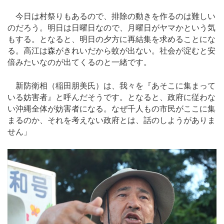
今日は村祭りもあるので、排除の動きを作るのは難しい
のだろう。明日は日曜日なので、月曜日がヤマかという気
もする。となると、明日の夕方に再結集を求めることにな
る。高江は森がきれいだから蚊が出ない。社会が淀むと安
倍みたいなのが出てくるのと一緒です。
新防衛相（稲田朋美氏）は、我々を『あそこに集まって
いる妨害者』と呼んだそうです。となると、政府に従わな
い沖縄全体が妨害者になる。なぜ千人もの市民がここに集
まるのか、それを考えない政府とは、話のしようがありま
せん」