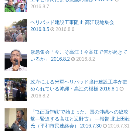
2016.8.7
ヘリパッド建設工事阻止 高江現地集会
2016.8.5
2016.8.6
緊急集会「今こそ高江！今高江で何が起きて
いるか」 2016.8.2
2016.8.2
政府による米軍ヘリパッド強行建設工事が進
められている沖縄・高江の模様 2016.8.1
2016.8.2
「“3正面作戦”で始まった、国の沖縄への総攻
撃―緊迫する高江と辺野古」 ―報告 北上田毅
氏（平和市民連絡会） 2016.7.30
2016.7.31