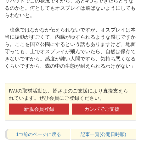
リパッドでこの状況ですから、あと4つもできたらどうな
るのかと。何としてもオスプレイは飛ばないようにしても
らわないと。
映像ではなかなか伝えられないですが、オスプレイは本
当に振動がすごくて、内臓がゆすられるような感じですか
ら。ここを国立公園にするという話もありますけど、地面
守っても、上でオスプレイが飛んでいたら、自然は保存で
きないですから。感度が鈍い人間ですら、気持ち悪くなる
くらいですから、森の中の生態が耐えられるわけがない」
IWJの取材活動は、皆さまのご支援により直接支えら
れています。ぜひ会員にご登録ください。
新規会員登録
カンパでご支援
1つ前のページに戻る
記事一覧(公開日時順)