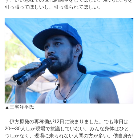
引っ張ってほしいし、引っ張られてほしい。
▲三宅洋平氏
伊方原発の再稼働が12日に決まりました。でも昨日は
20〜30人しか現場で抗議していない。みんな身体はひと
つしかなく、現場に来られない人間の方が多い。僕自身が