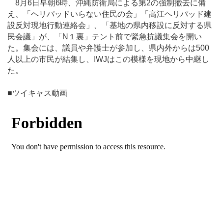
8月6日早朝6時、沖縄防衛局による第2の強制撤去に備
え、「ヘリパッドいらない住民の会」「高江ヘリパッド建
設反対現地行動連絡会」、「基地の県内移設に反対する県
民会議」が、「N１裏」テント前で緊急抗議集会を開い
た。集会には、議員や弁護士が参加し、県内外からは500
人以上の市民が結集し、IWJはこの模様を現地から中継し
た。
■ツイキャス動画