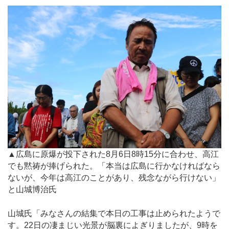
▲広島に原爆が投下された8月6日8時15分に合わせ、高江
でも黙祷が捧げられた。「本当は広島に行かなければなら
ないが、今年は高江のことがあり、残念ながら行けない」
と山城博治氏
山城氏「みなさんの結集で本日の工事は止められたようで
す。22日の凄まじい光景が脳裏によぎりましたが、9時を