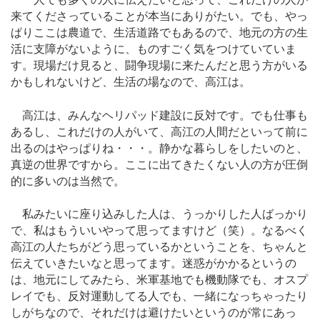
来てくださっていることが本当にありがたい。でも、やっ
ぱりここは農道で、生活道路でもあるので、地元の方の生
活に支障がないように、ものすごく気をつけていていま
す。現場だけ見ると、闘争現場に来たんだと思う方がいる
かもしれないけど、生活の場なので、高江は。
高江は、みんなヘリパッド建設に反対です。でも仕事も
あるし、これだけの人がいて、高江の人間だといって前に
出るのはやっぱりね・・・。静かな暮らしをしたいのと、
真逆の世界ですから。ここに出てきたくない人の方が圧倒
的に多いのは当然で。
私みたいに座り込みした人は、うっかりした人ばっかり
で、私はもういいやって思ってますけど（笑）。なるべく
高江の人たちがどう思っているかということを、ちゃんと
伝えていきたいなと思ってます。迷惑がかかるというの
は、地元にしてみたら、米軍基地でも機動隊でも、オスプ
レイでも、反対運動してる人でも、一緒になっちゃったり
しがちなので、それだけは避けたいというのが常にあっ