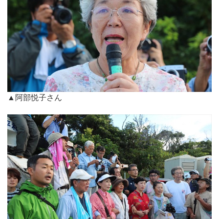
▲阿部悦子さん