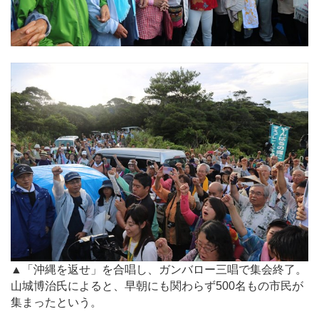
▲「沖縄を返せ」を合唱し、ガンバロー三唱で集会終了。
山城博治氏によると、早朝にも関わらず500名もの市民が
集まったという。