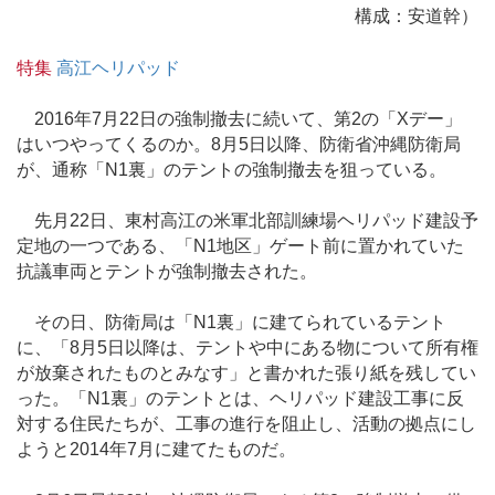
構成：安道幹）
特集
高江ヘリパッド
2016年7月22日の強制撤去に続いて、第2の「Xデー」
はいつやってくるのか。8月5日以降、防衛省沖縄防衛局
が、通称「N1裏」のテントの強制撤去を狙っている。
先月22日、東村高江の米軍北部訓練場ヘリパッド建設予
定地の一つである、「N1地区」ゲート前に置かれていた
抗議車両とテントが強制撤去された。
その日、防衛局は「N1裏」に建てられているテント
に、「8月5日以降は、テントや中にある物について所有権
が放棄されたものとみなす」と書かれた張り紙を残してい
った。「N1裏」のテントとは、ヘリパッド建設工事に反
対する住民たちが、工事の進行を阻止し、活動の拠点にし
ようと2014年7月に建てたものだ。