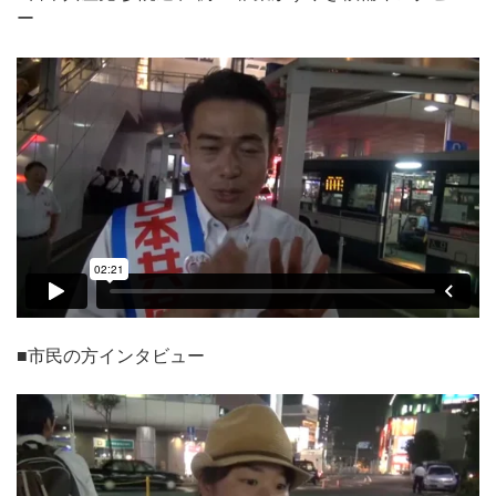
ー
■市民の方インタビュー