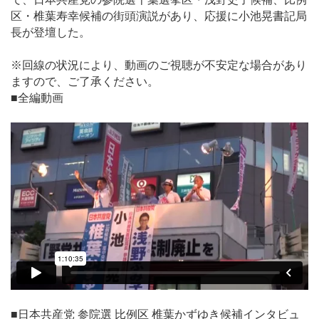
区・椎葉寿幸候補の街頭演説があり、応援に小池晃書記局
長が登壇した。
※回線の状況により、動画のご視聴が不安定な場合があり
ますので、ご了承ください。
■全編動画
■日本共産党 参院選 比例区 椎葉かずゆき候補インタビュ