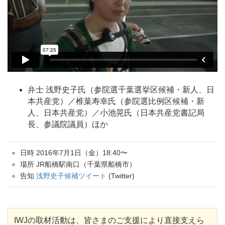
弁士 浅野史子氏（参院選千葉選挙区候補・新人、日
本共産党）／椎葉寿幸氏（参院選比例区候補・新
人、日本共産党）／小池晃氏（日本共産党書記局
長、参議院議員）ほか
日時 2016年7月1日（金）18:40〜
場所 JR船橋駅南口（千葉県船橋市）
告知
浅野史子候補ツイート
(Twitter)
IWJの取材活動は、皆さまのご支援により直接支えら