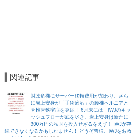
関連記事
財政危機にサーバー移転費用が加わり、さら
に岩上安身が「手術適応」の腰椎ヘルニアと
脊椎管狭窄症を発症！ 6月末には、IWJのキャ
ッシュフローが底を尽き、岩上安身は新たに
300万円の私財を投入せざるをえず！ IWJが存
続できなくなるかもしれません！ どうぞ皆様、IWJをお救