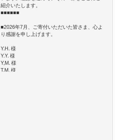
■2026年7月、ご寄付いただいた皆さま、心よ
り感謝を申し上げます。
Y.H. 様
Y.Y. 様
Y,M. 様
T.M. 様
マツモト ヤスアキ 様
マシオン 恵美香 様
岩井 祐子 様
吉村 隆子 様
新城 靖 様
青木 要 様
T.Y. 様
K.O. 様
Y.S. 様
Y.N. 様
y.m. 様