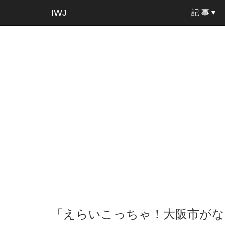
IWJ
記 事
「えらいこっちゃ！大阪市がなくな