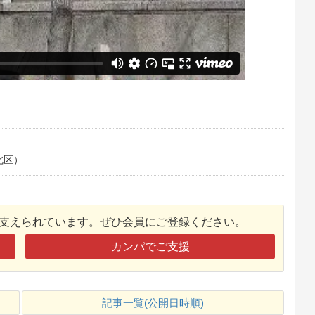
北区）
接支えられています。ぜひ会員にご登録ください。
カンパでご支援
記事一覧(公開日時順)