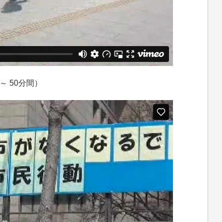
～ 50分間）