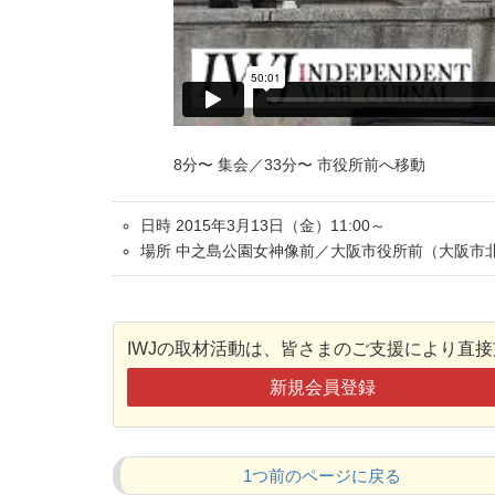
8分〜 集会／33分〜 市役所前へ移動
日時 2015年3月13日（金）11:00～
場所 中之島公園女神像前／大阪市役所前（大阪市
IWJの取材活動は、皆さまのご支援により直
新規会員登録
1つ前のページに戻る