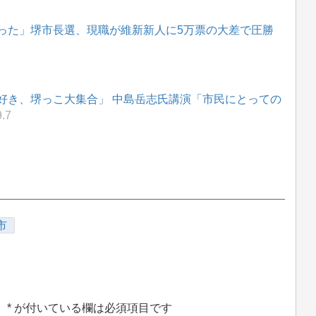
った」堺市長選、現職が維新新人に5万票の大差で圧勝
好き、堺っこ大集合」 中島岳志氏講演「市民にとっての
.7
市
。
*
が付いている欄は必須項目です