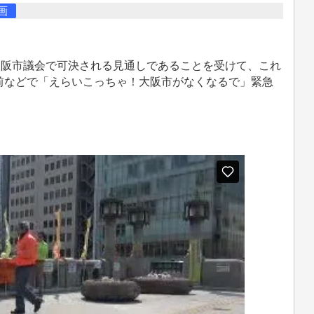
画
大阪市議会で可決される見通しであることを受けて、これ
前などで「えらいこっちゃ！大阪市がなくなるで」緊急