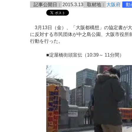
記事公開日：
2015.3.13
取材地：
大阪府
動
3月13日（金）、「大阪都構想」の協定書が
に反対する市民団体が中之島公園、大阪市役所
行動を行った。
■淀屋橋街頭宣伝（10:39～ 11分間）