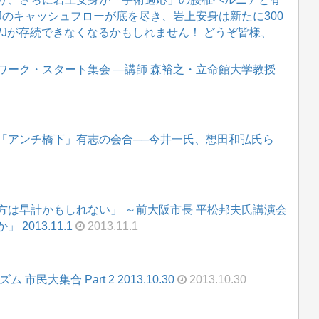
WJのキャッシュフローが底を尽き、岩上安身は新たに300
WJが存続できなくなるかもしれません！ どうぞ皆様、
ワーク・スタート集会 ―講師 森裕之・立命館大学教授
「アンチ橋下」有志の会合──今井一氏、想田和弘氏ら
方は早計かもしれない」 ～前大阪市長 平松邦夫氏講演会
013.11.1
2013.11.1
大集合 Part 2 2013.10.30
2013.10.30