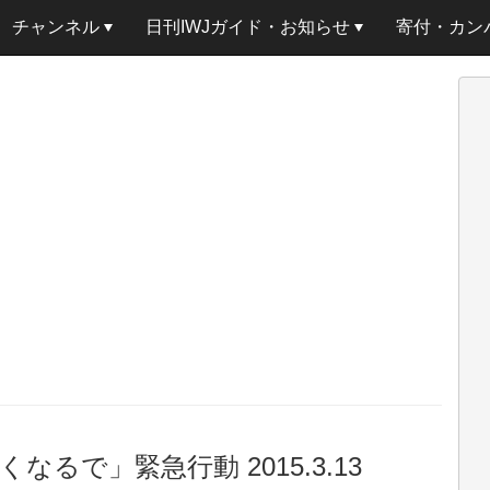
チャンネル
日刊IWJガイド・お知らせ
寄付・カン
るで」緊急行動 2015.3.13