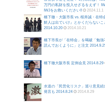
万円の私財を投入せざるをえず！ I
IWJをお救いください!!
2024.11.1
橋下徹・大阪市長 vs. 桜井誠・
鮮人は出ていけ』とかくだらないこ
2014.10.20
2014.10.21
橋下市長が「在特会」を喝破「勉強
読んでおくように」と注文 2014.9.2
橋下徹大阪市長 定例会見 2014.8.29
水道の「民営化リスク」巡り意見続
発言も 2014.8.24
2014.8.29