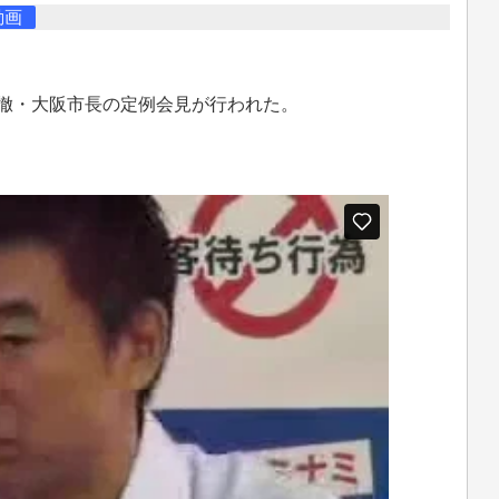
動画
下徹・大阪市長の定例会見が行われた。