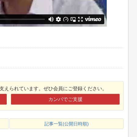
接支えられています。ぜひ会員にご登録ください。
カンパでご支援
記事一覧(公開日時順)