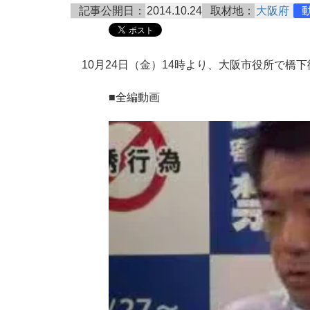
記事公開日：
2014.10.24
取材地：
大阪府
10月24日（金）14時より、大阪市役所で橋
■全編動画