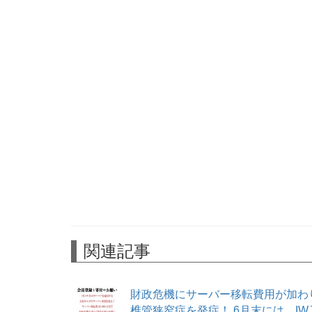
関連記事
財政危機にサーバー移転費用が加わ
椎管狭窄症を発症！ 6月末には、I