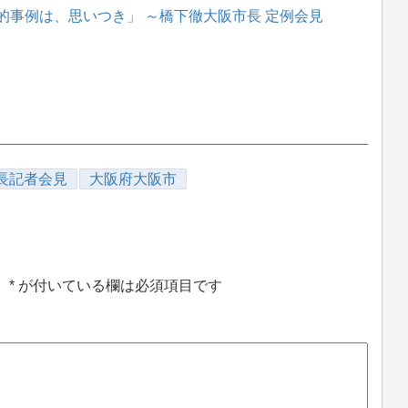
的事例は、思いつき」 ～橋下徹大阪市長 定例会見
長記者会見
大阪府大阪市
。
*
が付いている欄は必須項目です