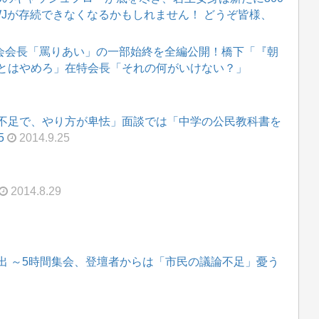
WJが存続できなくなるかもしれません！ どうぞ皆様、
在特会会長「罵りあい」の一部始終を全編公開！橋下「『朝
とはやめろ」在特会長「それの何がいけない？」
不足で、やり方が卑怯」面談では「中学の公民教科書を
5
2014.9.25
2014.8.29
出 ～5時間集会、登壇者からは「市民の議論不足」憂う