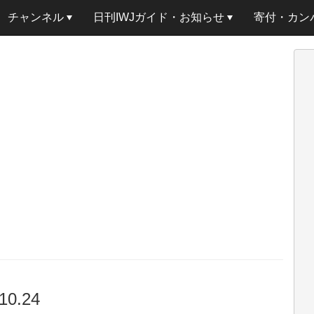
チャンネル
日刊IWJガイド・お知らせ
寄付・カン
0.24