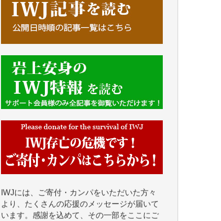
■■■■■■
IWJには、ご寄付・カンパをいただいた方々
より、たくさんの応援のメッセージが届いて
います。感謝を込めて、その一部をここにご
紹介いたします。
■■■■■■