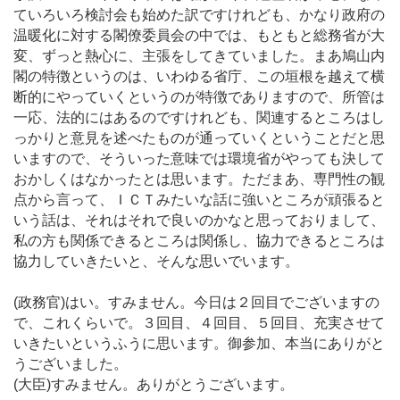
ていろいろ検討会も始めた訳ですけれども、かなり政府の
温暖化に対する閣僚委員会の中では、もともと総務省が大
変、ずっと熱心に、主張をしてきていました。まあ鳩山内
閣の特徴というのは、いわゆる省庁、この垣根を越えて横
断的にやっていくというのが特徴でありますので、所管は
一応、法的にはあるのですけれども、関連するところはし
っかりと意見を述べたものが通っていくということだと思
いますので、そういった意味では環境省がやっても決して
おかしくはなかったとは思います。ただまあ、専門性の観
点から言って、ＩＣＴみたいな話に強いところが頑張ると
いう話は、それはそれで良いのかなと思っておりまして、
私の方も関係できるところは関係し、協力できるところは
協力していきたいと、そんな思いでいます。
(政務官)はい。すみません。今日は２回目でございますの
で、これくらいで。３回目、４回目、５回目、充実させて
いきたいというふうに思います。御参加、本当にありがと
うございました。
(大臣)すみません。ありがとうございます。