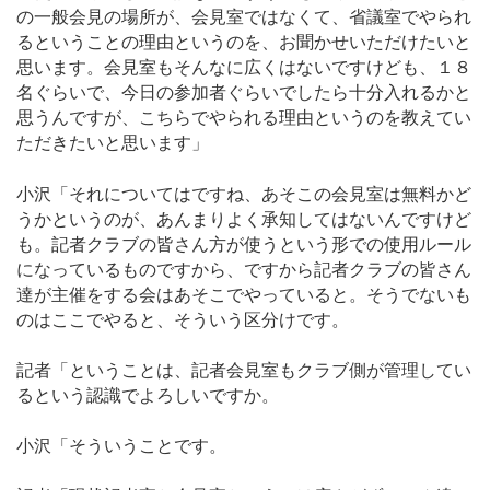
の一般会見の場所が、会見室ではなくて、省議室でやられ
るということの理由というのを、お聞かせいただけたいと
思います。会見室もそんなに広くはないですけども、１８
名ぐらいで、今日の参加者ぐらいでしたら十分入れるかと
思うんですが、こちらでやられる理由というのを教えてい
ただきたいと思います」
小沢「それについてはですね、あそこの会見室は無料かど
うかというのが、あんまりよく承知してはないんですけど
も。記者クラブの皆さん方が使うという形での使用ルール
になっているものですから、ですから記者クラブの皆さん
達が主催をする会はあそこでやっていると。そうでないも
のはここでやると、そういう区分けです。
記者「ということは、記者会見室もクラブ側が管理してい
るという認識でよろしいですか。
小沢「そういうことです。