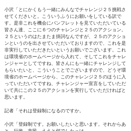
小沢「とにかくもう一緒にみんなでチャレンジ２５挑戦さ
せてくださいと。こういうふうにお願いをしている訳で
す。是非これを機会にパンフレットを見ていただいている
皆さん達、ここに６つのチャレンジと２５のアクション。
２５というのはたまたま掛詞なんですが、２５のアクショ
ンというのを出させていただいておりますので、これを是
非実行していただきたいというお願いでございます。これ
は環境省のホームページから入れて、そしてこれをチャレ
ンジャーとしてですね、皆さんにも一緒にチャレンジして
もらいたいと、こういうことでございますので、どうぞ環
境省のホームページから、このチャレンジ２５のほうに入
っていただいてですね、チャレンジャー宣言をしていただ
いて共にこの２５のアクションを実行していただければと
思います。
記者「それは登録制になるのですか。
小沢「登録制です。お願いしたいと思います。それからあ
と、行政、市民、ええと何でしたっけ。