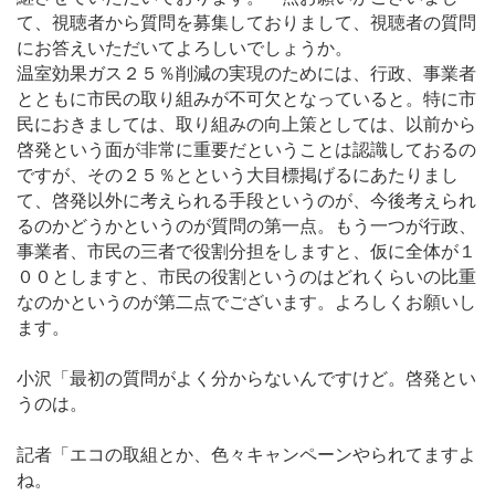
て、視聴者から質問を募集しておりまして、視聴者の質問
にお答えいただいてよろしいでしょうか。
温室効果ガス２５％削減の実現のためには、行政、事業者
とともに市民の取り組みが不可欠となっていると。特に市
民におきましては、取り組みの向上策としては、以前から
啓発という面が非常に重要だということは認識しておるの
ですが、その２５％とという大目標掲げるにあたりまし
て、啓発以外に考えられる手段というのが、今後考えられ
るのかどうかというのが質問の第一点。もう一つが行政、
事業者、市民の三者で役割分担をしますと、仮に全体が１
００としますと、市民の役割というのはどれくらいの比重
なのかというのが第二点でございます。よろしくお願いし
ます。
小沢「最初の質問がよく分からないんですけど。啓発とい
うのは。
記者「エコの取組とか、色々キャンペーンやられてますよ
ね。