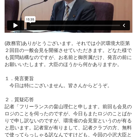
(政務官)ありがとうございます。それでは小沢環境大臣第
２回目の一般会見を開催させていただきます。どなた様で
も質問結構なのですが、お名前と御所属だけ、発言の前に
お願いいたします。大臣のほうから何かありますか。
１．発言要旨
今日は特にございません。皆さんからどうぞ。
２．質疑応答
記者「フリーランスの畠山理仁と申します。前回も会見の
ロジのことを伺ったのですが、今日もまたロジのことばか
りで申し訳ないのですが、環境省の会見室というのが有る
と思います。記者室が有りまして、記者クラブの方、無料
で使ってらっしゃる訳なんですけども、今回の小沢大臣と