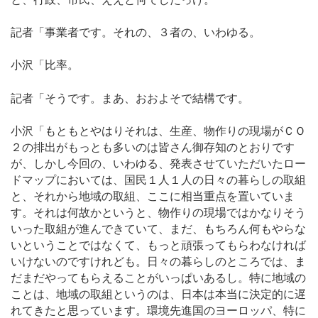
記者「事業者です。それの、３者の、いわゆる。
小沢「比率。
記者「そうです。まあ、おおよそで結構です。
小沢「もともとやはりそれは、生産、物作りの現場がＣＯ
２の排出がもっとも多いのは皆さん御存知のとおりです
が、しかし今回の、いわゆる、発表させていただいたロー
ドマップにおいては、国民１人１人の日々の暮らしの取組
と、それから地域の取組、ここに相当重点を置いていま
す。それは何故かというと、物作りの現場ではかなりそう
いった取組が進んできていて、まだ、もちろん何もやらな
いということではなくて、もっと頑張ってもらわなければ
いけないのですけれども。日々の暮らしのところでは、ま
だまだやってもらえることがいっぱいあるし。特に地域の
ことは、地域の取組というのは、日本は本当に決定的に遅
れてきたと思っています。環境先進国のヨーロッパ、特に