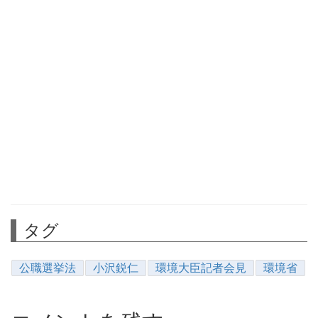
タグ
公職選挙法
小沢鋭仁
環境大臣記者会見
環境省