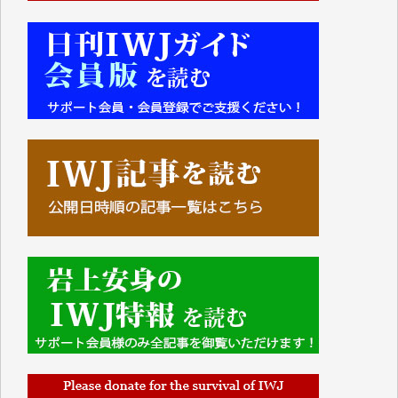
■■■■■■
IWJには、ご寄付・カンパをいただいた方々より、た