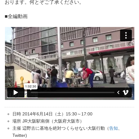
おります。何とぞご了承ください。
■全編動画
日時 2014年6月14日（土）15:30～17:00
場所 JR大阪駅南側（大阪府大阪市）
主催 辺野古に基地を絶対つくらせない大阪行動（
告知
、
Twitter)