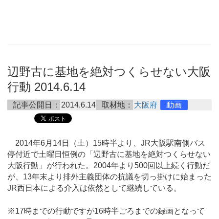
辺野古に基地を絶対つくらせない大阪
行動 2014.6.14
記事公開日：
2014.6.14
取材地：
大阪府
動画
2014年6月14日（土）15時半より、JR大阪駅南側バス
停付近で土曜日恒例の「辺野古に基地を絶対つくらせない
大阪行動」が行われた。2004年より500回以上続く行動だ
が、13年末より排外主義団体の抗議を切っ掛けに始まった
JR西日本による介入は依然として継続している。
※17時までの行動ですが16時半ごろまでの録画となって