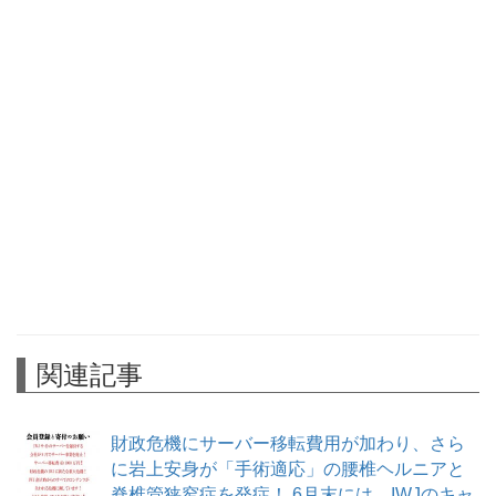
関連記事
財政危機にサーバー移転費用が加わり、さら
に岩上安身が「手術適応」の腰椎ヘルニアと
脊椎管狭窄症を発症！ 6月末には、IWJのキャ