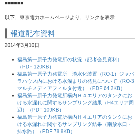
■■■■■■
以下、東京電力ホームページより、リンクを表示
報道配布資料
2014年3月10日
福島第一原子力発電所の状況（記者会見資料）
（PDF 120KB）
福島第一原子力発電所 淡水化装置（RO-1）ジャバ
ラハウス内における水溜まりの発見について（RO-3
マルチメディアフィルタ付近）（PDF 64.2KB）
福島第一原子力発電所構内Ｈ４エリアのタンクにお
ける水漏れに関するサンプリング結果（H4エリア周
辺）（PDF 109KB）
福島第一原子力発電所構内Ｈ４エリアのタンクにお
ける水漏れに関するサンプリング結果（南放水口・
排水路）（PDF 78.8KB）