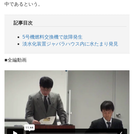
中であるという。
記事目次
5号機燃料交換機で故障発生
淡水化装置ジャバラハウス内に水たまり発見
■全編動画