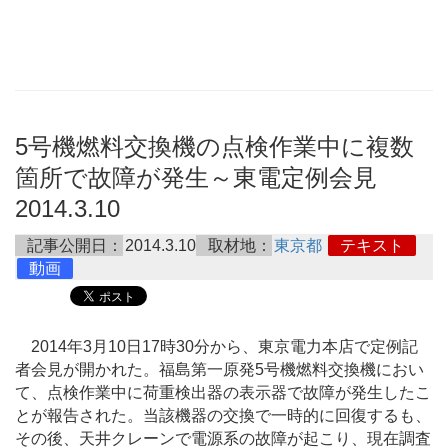
5号機燃料交換機の点検作業中に複数
箇所で故障が発生～東電定例会見
2014.3.10
記事公開日：
2014.3.10
取材地：
東京都
テキスト
動画
2014年3月10日17時30分から、東京電力本店で定例記
者会見が開かれた。福島第一原発5号機燃料交換機におい
て、点検作業中に荷重検出器の表示器で故障が発生したこ
とが報告された。当該機器の交換で一時的に回復するも、
その後、天井クレーンで電源系の故障が起こり、現在調査