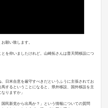
くお願い致します。
とを仰いましたけれど。山崎拓さんは普天間移設につ
」
ね、日米合意を厳守すべきだというふうに主張されてお
出馬するということになると、県外移設、国外移設を主
になりますか」
国民新党から出馬か？」という情報についての質問