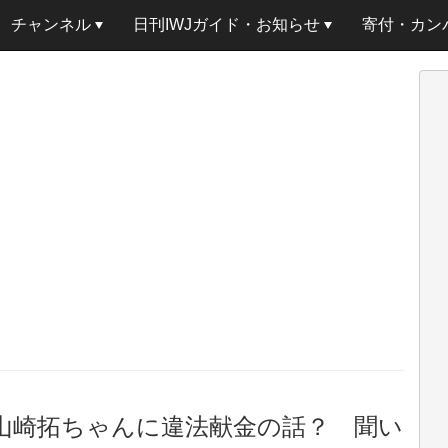
チャンネル
日刊IWJガイド・お知らせ
寄付・カン
「山崎拓ちゃんに違法献金の話？ 聞い