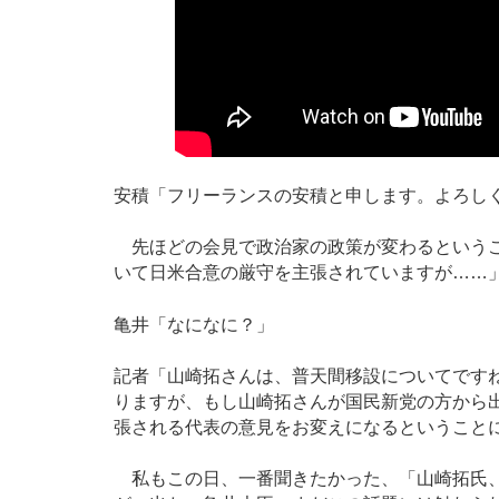
安積「フリーランスの安積と申します。よろし
先ほどの会見で政治家の政策が変わるというこ
いて日米合意の厳守を主張されていますが……
亀井「なになに？」
記者「山崎拓さんは、普天間移設についてです
りますが、もし山崎拓さんが国民新党の方から
張される代表の意見をお変えになるということ
私もこの日、一番聞きたかった、「山崎拓氏、