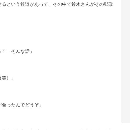
るという報道があって、その中で鈴木さんがその郵政
る？ そんな話」
（笑）」
が合ったんでどうぞ」