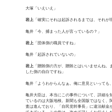
大塚「いえいえ」
岩上
「確実にそれは起訴されるまでは、それが
亀井「今、捕まった人が言っているの？」
岩上
「団体側の職員ですね」
亀井「起訴されていないの」
岩上
「贈賄側の方が、贈賄とはいいませんね。
した側の自白ですね」
亀井「ようわからんなぁ。俺に意見といっても
亀井大臣は、本当にこの事件について、詳細を
ているのは大阪地検。新聞も全国版ではなく、
査は進んでおり、「自民党幹事長」に違法献金