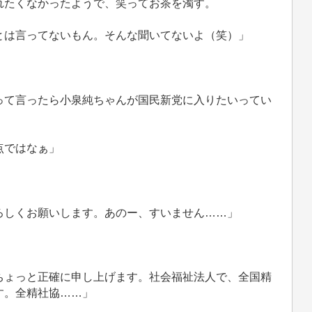
れたくなかったようで、笑ってお茶を濁す。
とは言ってないもん。そんな聞いてないよ（笑）」
って言ったら小泉純ちゃんが国民新党に入りたいってい
点ではなぁ」
ろしくお願いします。あのー、すいません……」
ちょっと正確に申し上げます。社会福祉法人で、全国精
す。全精社協……」