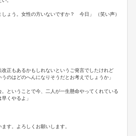
たい。
ましょう。女性の方いないですか？ 今日」 （笑い声）
法改正もあるかもしれないというご発言でしたけれど
いうのはどのへんになりそうだとお考えでしょうか」
会。ということで今、二人が一生懸命やってくれている
は早くやるよ」
」
います。よろしくお願いします。