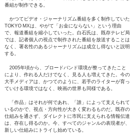
番組が制作できる。
かつてビデオ・ジャーナリズム番組を多く制作していた
TOKYO MXは、やがて「お金にならない」という理由
で、報道番組を縮小していった。白石氏は、既存テレビ局
では、記者個人の視点で制作された番組を放送することは
なく、署名性のあるジャーナリズムは成立し得ないと説明
する。
2005年頃から、ブロードバンド環境が整ってきたこと
により、作れる人だけでなく、見る人も増えてきた。今の
大手メディアは、かつてのように、若手のライターが育っ
ていける環境ではなく、映画の世界も同様である。
「作品」はそれが何であれ、「誰」によって支えられて
いるのかで、視点・方向性が大きく変わるものだ。既存の
仕組みを通さず、ダイレクトに市民に支えられる情報伝達
は、存在し得るのか。今、すべてのジャンルの表現者が、
新しい仕組みにトライし始めている。