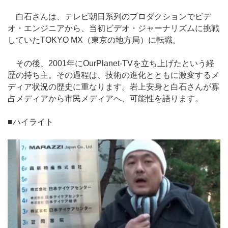
白石さんは、テレビ朝日系列のプロダクションでビデ
オ・エンジニアから、当初ビデオ・ジャーナリズムに挑戦
していたTOKYO MX（東京の地方局）に転職。
その後、2001年にOurPlanet-TVを立ち上げたという経
歴の持ち主。その過程は、技術の進化とともに激変するメ
ディア状況の歴史に重なります。岩上安身と白石さんが寡
占メディアから市民メディアへ、可能性を語ります。
■ハイライト