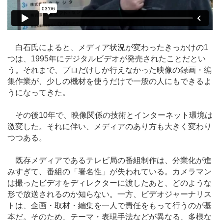
白石氏によると、メディア状況が変わったきっかけの1
つは、1995年にデジタルビデオが発売されたことだとい
う。それまで、プロだけしか行えなかった映像の録画・編
集作業が、少しの機材を使うだけで一般の人にもできるよ
うになってきた。
その後10年で、映像関係の技術とインターネット環境は
激変した。それに伴い、メディアのあり方も大きく変わり
つつある。
既存メディアであるテレビ局の番組制作は、分業化が進
みすぎて、番組の「署名性」が失われている。カメラマン
は撮ったビデオをディレクターに渡したあと、どのような
形で放送されるのか知らない。一方、ビデオジャーナリス
トは、企画・取材・編集を一人で責任をもって行うのが基
本だ。そのため、テーマ・表現手法などが異なる、多様な