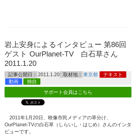
岩上安身によるインタビュー 第86回
ゲスト OurPlanet-TV 白石草さん
2011.1.20
記事公開日：
2011.1.20
取材地：
東京都
テキスト
動画
独自
サポート会員はこちら
2011年1月20日、映像市民メディアの草分け、
OurPlanet-TVの白石草（しらいし・はじめ）さんのインタ
ビューです。