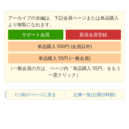
アーカイブの全編は、下記会員ページまたは単品購入
より御覧になれます。
サポート会員
新規会員登録
単品購入 550円 (会員以外)
単品購入 55円 (一般会員)
（一般会員の方は、ページ内「単品購入 55円」をもう
一度クリック）
1つ前のページに戻る
記事一覧(公開日時順)