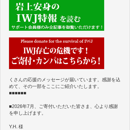
■■■■■■
IWJには、ご寄付・カンパをいただいた方々より、た
くさんの応援のメッセージが届いています。感謝を込
めて、その一部をここにご紹介いたします。
■■■■■■
■2026年7月、ご寄付いただいた皆さま、心より感謝
を申し上げます。
Y.H. 様
Y.Y. 様
Y,M. 様