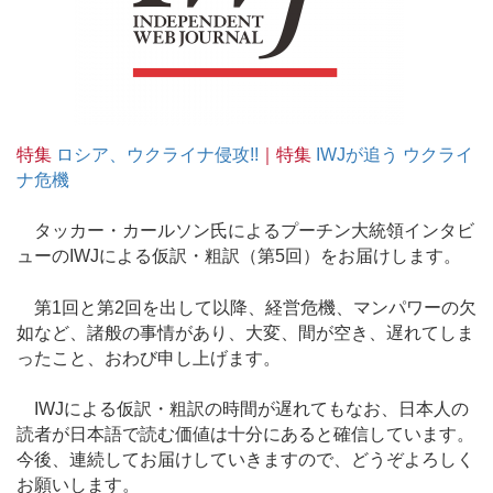
特集
ロシア、ウクライナ侵攻!!
｜特集
IWJが追う ウクライ
ナ危機
タッカー・カールソン氏によるプーチン大統領インタビ
ューのIWJによる仮訳・粗訳（第5回）をお届けします。
第1回と第2回を出して以降、経営危機、マンパワーの欠
如など、諸般の事情があり、大変、間が空き、遅れてしま
ったこと、おわび申し上げます。
IWJによる仮訳・粗訳の時間が遅れてもなお、日本人の
読者が日本語で読む価値は十分にあると確信しています。
今後、連続してお届けしていきますので、どうぞよろしく
お願いします。