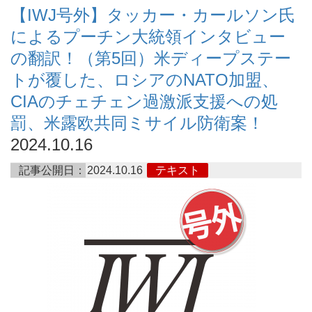
【IWJ号外】タッカー・カールソン氏
によるプーチン大統領インタビュー
の翻訳！（第5回）米ディープステー
トが覆した、ロシアのNATO加盟、
CIAのチェチェン過激派支援への処
罰、米露欧共同ミサイル防衛案！
2024.10.16
記事公開日：
2024.10.16
テキスト