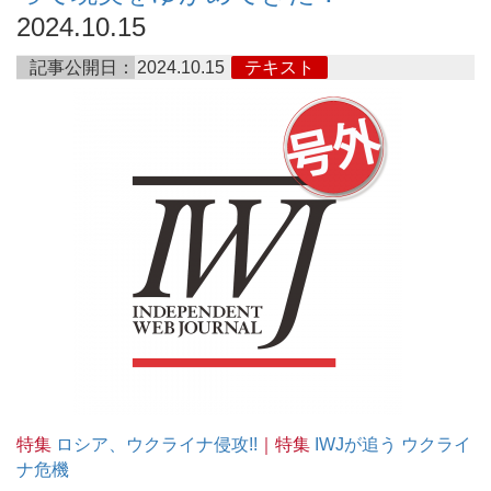
2024.10.15
記事公開日：
2024.10.15
テキスト
特集
ロシア、ウクライナ侵攻!!
｜特集
IWJが追う ウクライ
ナ危機