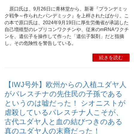
原口氏は、9月26日に青林堂から、新著『プランデミッ
ク戦争～作られたパンデミック』を上梓されたばかり。こ
の本で原口氏は、2024年9月19日に厚生労働省が承認した
自己増殖型のレプリコンワクチンや、従来のmRNAワクチ
ンを、遺伝子を操作して作った「遺伝子製剤」だと指摘
し、その危険性を警告している。
続きを読む
【IWJ号外】欧州からの入植ユダヤ人
がパレスチナの先住民の子孫である
というのは嘘だった！ シオニストが
虐殺しているパレスチナ人こそが、
古代ユダヤ人と血の結びつきのある
真のユダヤ人の末裔だった！