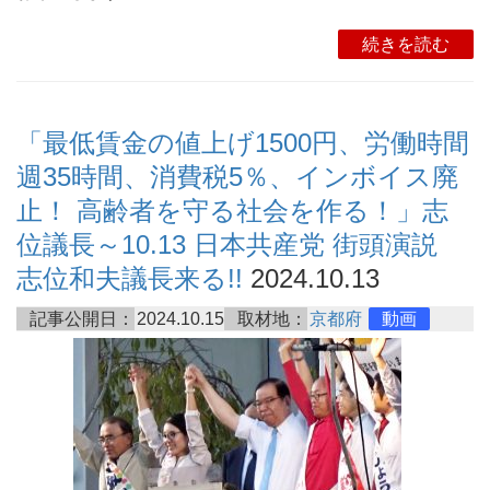
続きを読む
「最低賃金の値上げ1500円、労働時間
週35時間、消費税5％、インボイス廃
止！ 高齢者を守る社会を作る！」志
位議長～10.13 日本共産党 街頭演説
志位和夫議長来る!!
2024.10.13
記事公開日：
2024.10.15
取材地：
京都府
動画