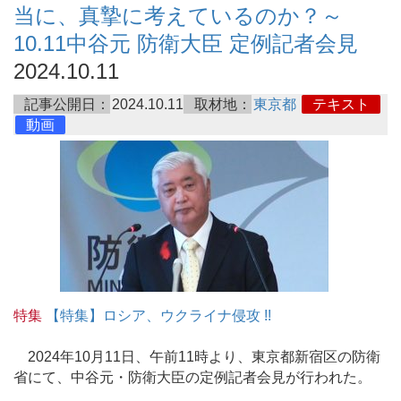
当に、真摯に考えているのか？～
10.11中谷元 防衛大臣 定例記者会見
2024.10.11
記事公開日：
2024.10.11
取材地：
東京都
テキスト
動画
特集
【特集】ロシア、ウクライナ侵攻 !!
2024年10月11日、午前11時より、東京都新宿区の防衛
省にて、中谷元・防衛大臣の定例記者会見が行われた。