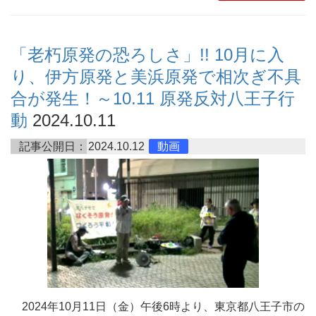
「老朽原発の恐ろしさ」!! 10月に入
り、伊方原発と美浜原発で相次ぎ不具
合が発生！～10.11 原発反対八王子行
動
2024.10.11
記事公開日：
2024.10.12
動画
2024年10月11日（金）午後6時より、東京都八王子市の