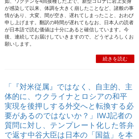
如、ワクチンを4回接種した上で、新型コロナに岩上安身
が感染して以来、体調を大きく崩したことなど、諸般の事
情があり、大変、間が空き、遅れてしまったこと、おわび
申し上げます。翻訳の時間が遅れてもなお、日本人の読者
が日本語で読む価値は十分にあると確信しています。今
後、連続してお届けしていきますので、どうぞよろしくお
願いします。
続きを読む
「『対米従属』ではなく、自主的、主
体的に、ウクライナとロシアの和平
実現を後押しする外交へと転換する必
要があるのではないか？」IWJ記者の
質問に対し、テンプレート化した答弁
で返す中谷大臣は日本の「国益」を本