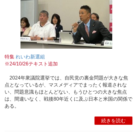
特集
れいわ新選組
※24/10/26テキスト追加
2024年衆議院選挙では、自民党の裏金問題が大きな焦
点となっているが、マスメディアでまったく報道されな
い、問題意識もほとんどない、もうひとつの大きな焦点
は、間違いなく、戦後80年近くに及ぶ日本と米国の関係で
ある。
続きを読む