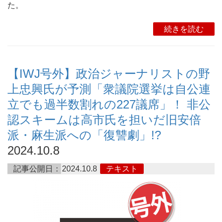
た。
続きを読む
【IWJ号外】政治ジャーナリストの野
上忠興氏が予測「衆議院選挙は自公連
立でも過半数割れの227議席」！ 非公
認スキームは高市氏を担いだ旧安倍
派・麻生派への「復讐劇」!?
2024.10.8
記事公開日：
2024.10.8
テキスト