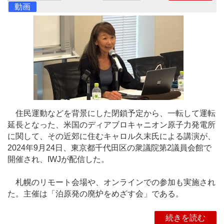
動画
住民運動などを背景にした閉鎖予定から、一転して運転
延長となった、米国のディアブロキャニオン原子力発電所
に関して、その近郊に住むキャロル久末氏による講演が、
2024年9月24日、東京都千代田区の衆議院第2議員会館で
開催され、IWJが配信した。
札幌のリモート会場や、オンラインでの参加も実施され
た。主催は「泊原発の廃炉をめざす会」である。
続きを読む