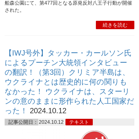
船森公園にて、第477回となる原発反対八王子行動が開催
された。
続きを読む
【IWJ号外】タッカー・カールソン氏
によるプーチン大統領インタビュー
の翻訳！（第3回）クリミア半島は、
ウクライナとは歴史的に何の関りも
なかった！ ウクライナは、スターリ
ンの意のままに形作られた人工国家だ
った！
2024.10.12
記事公開日：
2024.10.12
テキスト