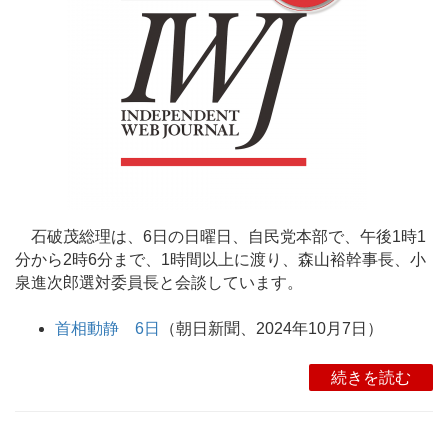
石破茂総理は、6日の日曜日、自民党本部で、午後1時1
分から2時6分まで、1時間以上に渡り、森山裕幹事長、小
泉進次郎選対委員長と会談しています。
首相動静 6日
（朝日新聞、2024年10月7日）
続きを読む