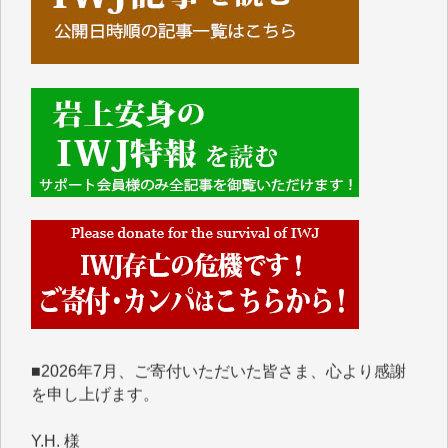
■■■■■■
IWJには、ご寄付・カンパをいただいた方々より、た
くさんの応援のメッセージが届いています。感謝を込
めて、その一部をここにご紹介いたします。
■■■■■■
■2026年7月、ご寄付いただいた皆さま、心より感謝
を申し上げます。
Y.H. 様
Y.Y. 様
Y,M. 様
T.M. 様