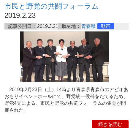
市民と野党の共闘フォーラム
2019.2.23
記事公開日：
2019.3.21
取材地：
青森県
動画
2019年2月23日（土）14時より青森県青森市のアピオあ
おもりイベントホールにて、野党統一候補をたてるため、
野党4党による、市民と野党の共闘フォーラムの集会が開
催された。
続きを読む