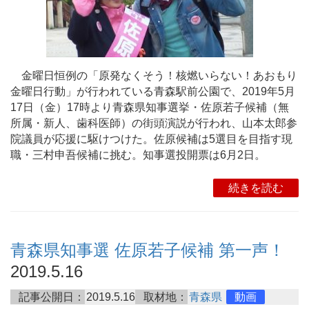
金曜日恒例の「原発なくそう！核燃いらない！あおもり
金曜日行動」が行われている青森駅前公園で、2019年5月
17日（金）17時より青森県知事選挙・佐原若子候補（無
所属・新人、歯科医師）の街頭演説が行われ、山本太郎参
院議員が応援に駆けつけた。佐原候補は5選目を目指す現
職・三村申吾候補に挑む。知事選投開票は6月2日。
続きを読む
青森県知事選 佐原若子候補 第一声！
2019.5.16
記事公開日：
2019.5.16
取材地：
青森県
動画