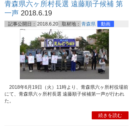
青森県六ヶ所村長選 遠藤順子候補 第
一声
2018.6.19
記事公開日：
2018.6.20
取材地：
青森県
動画
2018年6月19日（火）11時より、青森県六ヶ所村役場前
にて、青森県六ヶ所村長選 遠藤順子候補第一声が行われ
た。
続きを読む