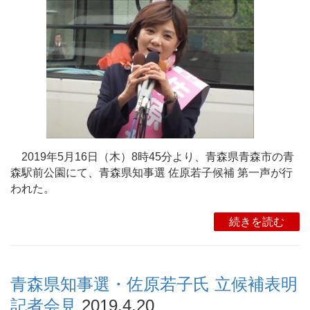
2019年5月16日（木）8時45分より、青森県青森市の青
森駅前公園にて、青森県知事選 佐原若子候補 第一声が行
われた。
続きを読む
青森県知事選・佐原若子氏 立候補表明
記者会見
2019.4.20