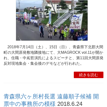
2018年7月14日（土）、15日（日）、青森県下北郡大間
町の大間原発敷地隣接地にて、大MAGROCK vol.11が開か
れ、住職・中嶌哲演氏によるスピーチと、第11回大間原発
反対現地集会・集会後のデモなどが行われた。
続きを読む
青森県六ヶ所村長選 遠藤順子候補 開
票中の事務所の模様
2018.6.24