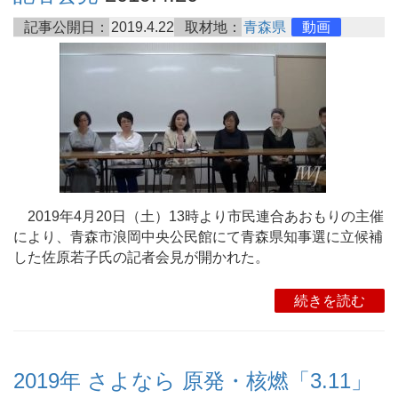
記事公開日：
2019.4.22
取材地：
青森県
動画
2019年4月20日（土）13時より市民連合あおもりの主催
により、青森市浪岡中央公民館にて青森県知事選に立候補
した佐原若子氏の記者会見が開かれた。
続きを読む
2019年 さよなら 原発・核燃「3.11」