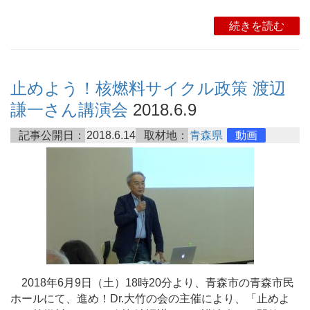
続きを読む
止めよう！核燃料サイクル政策 渡辺
謙一さん講演会
2018.6.9
記事公開日：
2018.6.14
取材地：
青森県
動画
2018年6月9日（土）18時20分より、青森市の青森市民
ホールにて、進め！Dr.大竹の会の主催により、「止めよ