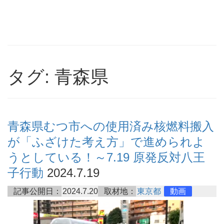
タグ: 青森県
青森県むつ市への使用済み核燃料搬入
が「ふざけた考え方」で進められよ
うとしている！～7.19 原発反対八王
子行動
2024.7.19
記事公開日：
2024.7.20
取材地：
東京都
動画