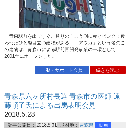
青森駅前を出てすぐ、通りの向こう側に赤とピンクで覆
われたひと際目立つ建物がある。「アウガ」という名のこ
の建物は、青森市による駅前再開発事業の一環として
2001年にオープンした。
一般・サポート会員
続きを読む
青森県六ヶ所村長選 青森市の医師 遠
藤順子氏による出馬表明会見
2018.5.28
記事公開日：
2018.5.31
取材地：
青森県
動画