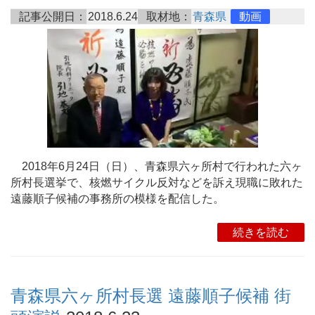
記事公開日：
2018.6.24
取材地：
青森県
動画
2018年6月24日（日）、青森県六ヶ所村で行われた六ヶ
所村長選挙で、核燃サイクル反対などを訴え現職に敗れた
遠藤順子候補の事務所の模様を配信した。
続きを読む
青森県六ヶ所村長選 遠藤順子候補 街