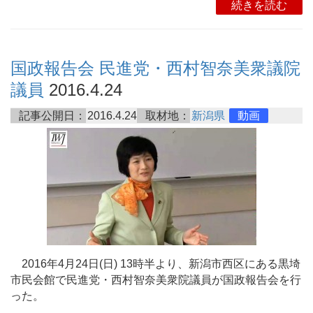
続きを読む
国政報告会 民進党・西村智奈美衆議院
議員
2016.4.24
記事公開日：
2016.4.24
取材地：
新潟県
動画
2016年4月24日(日) 13時半より、新潟市西区にある黒埼
市民会館で民進党・西村智奈美衆院議員が国政報告会を行
った。