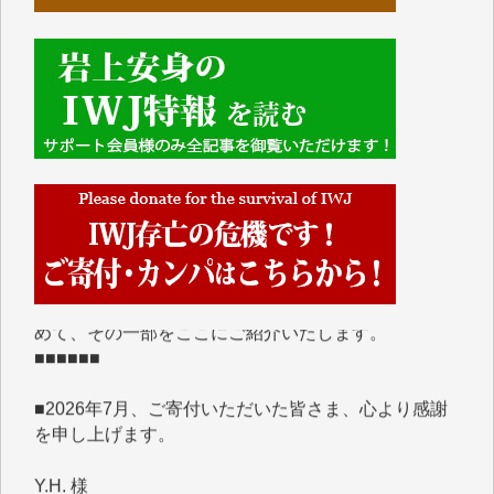
■■■■■■
IWJには、ご寄付・カンパをいただいた方々より、た
くさんの応援のメッセージが届いています。感謝を込
めて、その一部をここにご紹介いたします。
■■■■■■
■2026年7月、ご寄付いただいた皆さま、心より感謝
を申し上げます。
Y.H. 様
Y.Y. 様
Y,M. 様