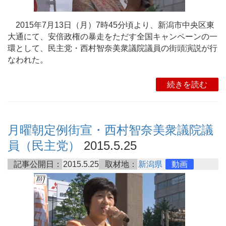
2015年7月13日（月）7時45分頃より、新潟市中央区東
大通にて、安倍政権の暴走をただす全国キャンペーンの一
環として、民主党・西村智奈美衆議院議員の街頭演説が行
なわれた。
続きを読む
月曜朝定例街宣・西村智奈美衆議院議
員（民主党）
2015.5.25
記事公開日：
2015.5.25
取材地：
新潟県
動画