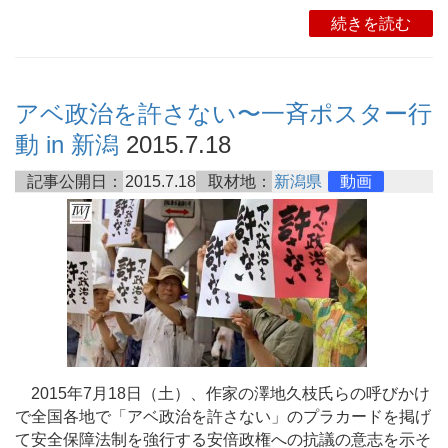
続きを読む
アベ政治を許さない〜一斉ポスター行
動 in 新潟
2015.7.18
記事公開日：
2015.7.18
取材地：
新潟県
動画
2015年7月18日（土）、作家の澤地久枝氏らの呼びかけ
で全国各地で「アベ政治を許さない」のプラカードを掲げ
て安全保障法制を強行する安倍政権への抗議の意志を示そ