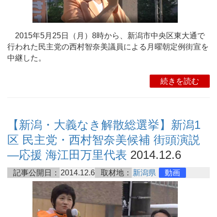
2015年5月25日（月）8時から、新潟市中央区東大通で
行われた民主党の西村智奈美議員による月曜朝定例街宣を
中継した。
続きを読む
【新潟・大義なき解散総選挙】新潟1
区 民主党・西村智奈美候補 街頭演説
―応援 海江田万里代表
2014.12.6
記事公開日：
2014.12.6
取材地：
新潟県
動画