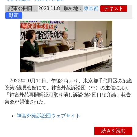
記事公開日：
2023.11.8
取材地：
東京都
テキスト
動画
2023年10月11日、午後3時より、東京都千代田区の衆議
院第2議員会館にて、神宮外苑訴訟団（※）の主催により
「神宮外苑再開発認可取り消し訴訟 第2回口頭弁論」報告
集会が開催された。
神宮外苑訴訟団ウェブサイト
続きを読む