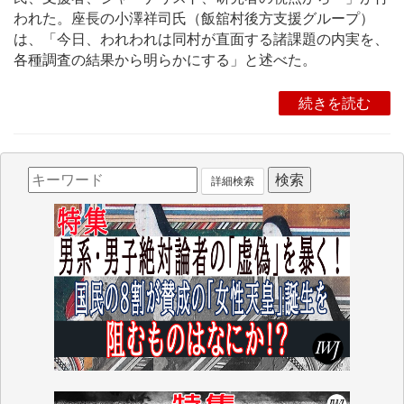
われた。座長の小澤祥司氏（飯舘村後方支援グループ）
は、「今日、われわれは同村が直面する諸課題の内実を、
各種調査の結果から明らかにする」と述べた。
続きを読む
詳細検索