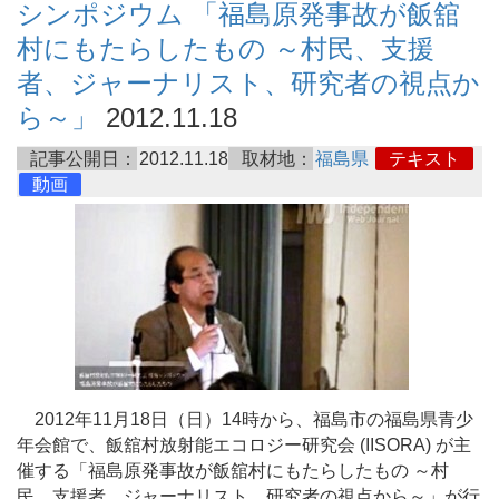
シンポジウム 「福島原発事故が飯舘
村にもたらしたもの ～村民、支援
者、ジャーナリスト、研究者の視点か
ら～」
2012.11.18
記事公開日：
2012.11.18
取材地：
福島県
テキスト
動画
2012年11月18日（日）14時から、福島市の福島県青少
年会館で、飯舘村放射能エコロジー研究会 (IISORA) が主
催する「福島原発事故が飯舘村にもたらしたもの ～村
民、支援者、ジャーナリスト、研究者の視点から～」が行