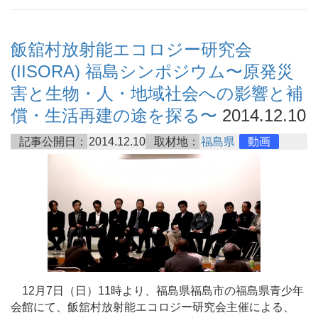
飯舘村放射能エコロジー研究会
(IISORA) 福島シンポジウム〜原発災
害と生物・人・地域社会への影響と補
償・生活再建の途を探る〜
2014.12.10
記事公開日：
2014.12.10
取材地：
福島県
動画
12月7日（日）11時より、福島県福島市の福島県青少年
会館にて、飯舘村放射能エコロジー研究会主催による、