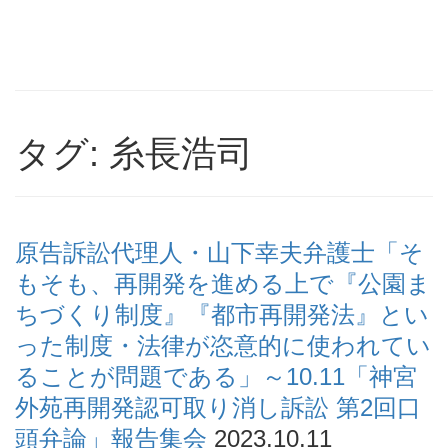
タグ: 糸長浩司
原告訴訟代理人・山下幸夫弁護士「そ
もそも、再開発を進める上で『公園ま
ちづくり制度』『都市再開発法』とい
った制度・法律が恣意的に使われてい
ることが問題である」～10.11「神宮
外苑再開発認可取り消し訴訟 第2回口
頭弁論」報告集会
2023.10.11