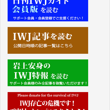
■■■■■■
IWJには、ご寄付・カンパをいただいた方々より、た