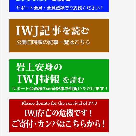
■■■■■■
IWJには、ご寄付・カンパをいただいた方々より、た