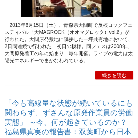
2013年6月15日（土）、青森県大間町で反核ロックフェ
スティバル「大MAGROCK（オオマグロック）vol.6」が
行われた。大間原発敷地に隣接した一坪共有地において、
2日間連続で行われた、初日の模様。同フェスは2008年、
大間原発着工の年に始まり、毎年開催。ライブの電力は太
陽光エネルギーでまかなわれている。
続きを読む
「今も高線量な状態が続いているにも
関わらず、ずさんな原発作業員の労働
実態」 ～今、何が起きているのか？
福島県真実の報告書：双葉町から日本