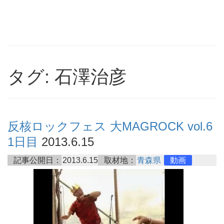
タグ: 石澤治彦
反核ロックフェス 大MAGROCK vol.6
1日目
2013.6.15
記事公開日：
2013.6.15
取材地：
青森県
動画