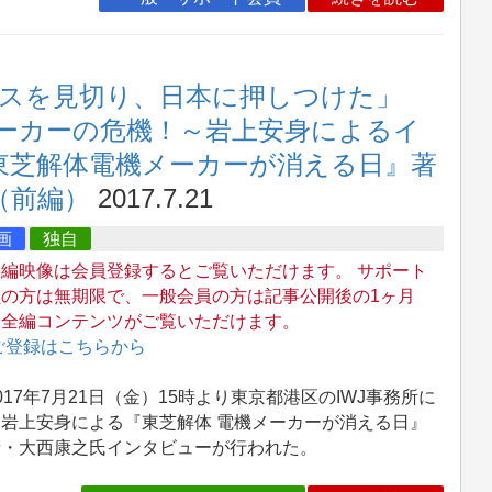
スを見切り、日本に押しつけた」
ーカーの危機！～岩上安身によるイ
 『東芝解体電機メーカーが消える日』著
（前編）
2017.7.21
画
独自
全編映像は会員登録するとご覧いただけます。 サポート
員の方は無期限で、一般会員の方は記事公開後の1ヶ月
、全編コンテンツがご覧いただけます。
ご登録はこちらから
17年7月21日（金）15時より東京都港区のIWJ事務所に
、岩上安身による『東芝解体 電機メーカーが消える日』
者・大西康之氏インタビューが行われた。