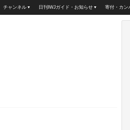
チャンネル
日刊IWJガイド・お知らせ
寄付・カン