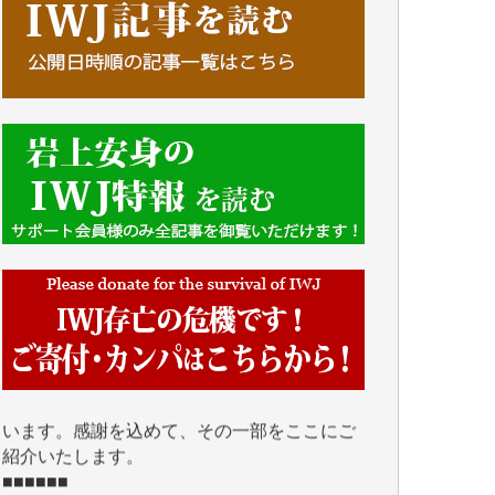
■■■■■■
IWJには、ご寄付・カンパをいただいた方々
より、たくさんの応援のメッセージが届いて
います。感謝を込めて、その一部をここにご
紹介いたします。
■■■■■■
■2026年7月、ご寄付いただいた皆さま、心よ