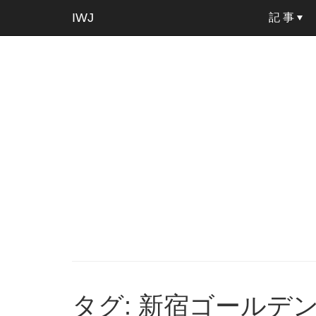
IWJ
記 事
タグ: 新宿ゴールデ