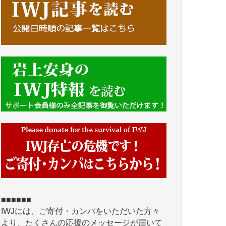
■■■■■■
IWJには、ご寄付・カンパをいただいた方々
より、たくさんの応援のメッセージが届いて
います。感謝を込めて、その一部をここにご
紹介いたします。