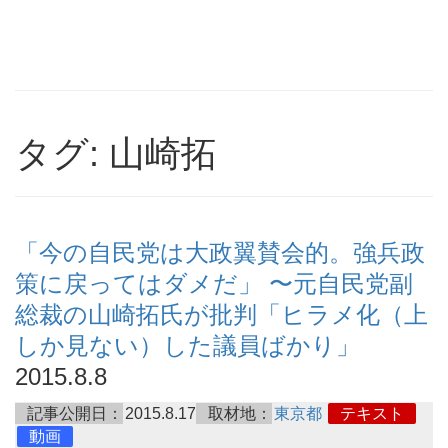
タグ: 山崎拓
「今の自民党は大政翼賛会的。強兵政
策に戻ってはダメだ」 〜元自民党副
総裁の山崎拓氏が批判「ヒラメ化（上
しか見ない）した議員ばかり」
2015.8.8
記事公開日：
2015.8.17
取材地：
東京都
テキスト
動画