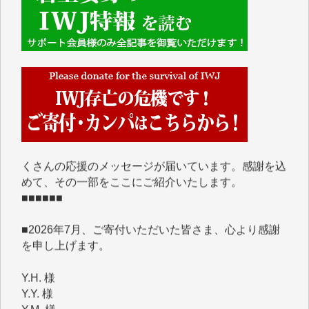
■■■■■■
IWJには、ご寄付・カンパをいただいた方々より、た
くさんの応援のメッセージが届いています。感謝を込
めて、その一部をここにご紹介いたします。
■■■■■■
■2026年7月、ご寄付いただいた皆さま、心より感謝
を申し上げます。
Y.H. 様
Y.Y. 様
Y,M. 様
T.M. 様