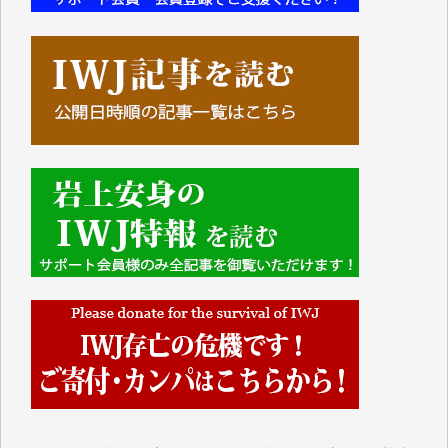
■■■■■■
IWJには、ご寄付・カンパをいただいた方々より、た
くさんの応援のメッセージが届いています。感謝を込
めて、その一部をここにご紹介いたします。
■■■■■■
■2026年7月、ご寄付いただいた皆さま、心より感謝