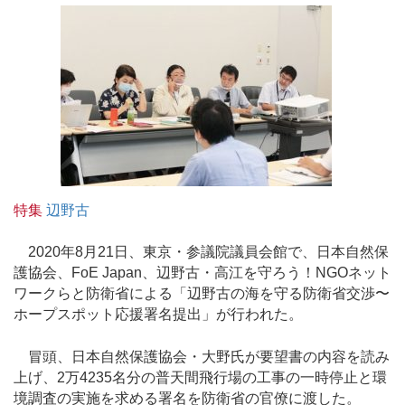
特集
辺野古
2020年8月21日、東京・参議院議員会館で、日本自然保
護協会、FoE Japan、辺野古・高江を守ろう！NGOネット
ワークらと防衛省による「辺野古の海を守る防衛省交渉〜
ホープスポット応援署名提出」が行われた。
冒頭、日本自然保護協会・大野氏が要望書の内容を読み
上げ、2万4235名分の普天間飛行場の工事の一時停止と環
境調査の実施を求める署名を防衛省の官僚に渡した。