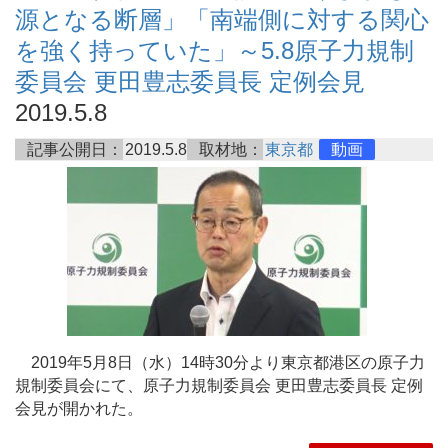
源となる断層」「南端側に対する関心
を強く持っていた」～5.8原子力規制
委員会 更田豊志委員長 定例会見
2019.5.8
記事公開日：
2019.5.8
取材地：
東京都
動画
2019年5月8日（水）14時30分より東京都港区の原子力
規制委員会にて、原子力規制委員会 更田豊志委員長 定例
会見が開かれた。