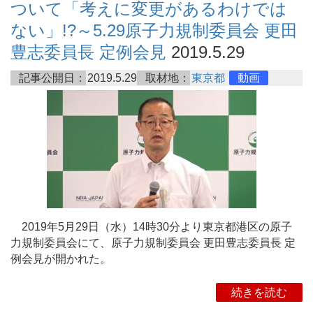
ついて「考えに変更があるわけでは
ない」!?～5.29原子力規制委員会 更田
豊志委員長 定例会見
2019.5.29
記事公開日：
2019.5.29
取材地：
東京都
動画
2019年5月29日（水）14時30分より東京都港区の原子
力規制委員会にて、原子力規制委員会 更田豊志委員長 定
例会見が開かれた。
続きを読む