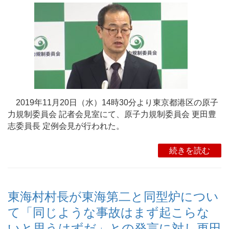
2019年11月20日（水）14時30分より東京都港区の原子
力規制委員会 記者会見室にて、原子力規制委員会 更田豊
志委員長 定例会見が行われた。
続きを読む
東海村村長が東海第二と同型炉につい
て「同じような事故はまず起こらな
いと思うはずだ」との発言に対し更田