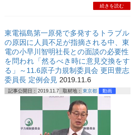
続きを読む
東電福島第一原発で多発するトラブル
の原因に人員不足が指摘される中、東
電の小早川智明社長との面談の必要性
を問われ「然るべき時に意見交換をす
る」～11.6原子力規制委員会 更田豊志
委員長 定例会見
2019.11.6
記事公開日：
2019.11.7
取材地：
東京都
動画