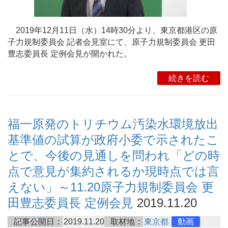
2019年12月11日（水）14時30分より、東京都港区の原
子力規制委員会 記者会見室にて、原子力規制委員会 更田
豊志委員長 定例会見が開かれた。
続きを読む
福一原発のトリチウム汚染水環境放出
基準値の試算が政府小委で示されたこ
とで、今後の見通しを問われ「どの時
点で意見が集約されるか現時点では言
えない」～11.20原子力規制委員会 更
田豊志委員長 定例会見
2019.11.20
記事公開日：
2019.11.20
取材地：
東京都
動画