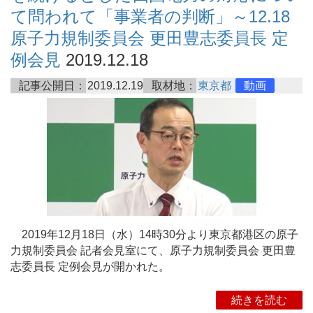
て問われて「事業者の判断」～12.18
原子力規制委員会 更田豊志委員長 定
例会見
2019.12.18
記事公開日：
2019.12.19
取材地：
東京都
動画
2019年12月18日（水）14時30分より東京都港区の原子
力規制委員会 記者会見室にて、原子力規制委員会 更田豊
志委員長 定例会見が開かれた。
続きを読む