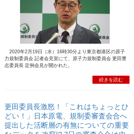
2020年2月19日（水）16時30分より東京都港区の原子
力規制委員会 記者会見室にて、原子力規制委員会 更田豊
志委員長 定例会見が開かれた。
続きを読む
更田委員長激怒！「これはちょっとひ
どい！」日本原電、規制委審査会合へ
提出した活断層の有無についての重要