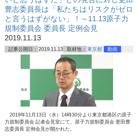
豊志委員長は「私たちはリスクがゼロ
と言うはずがない」！～11.13原子力
規制委員会 委員長 定例会見
2019.11.13
記事公開日：
2019.11.13
取材地：
東京都
動画
2019年11月13日（水）14時30分より東京都港区の原子
力規制委員会 記者会見室にて、原子力規制委員会 更田豊
志委員長 定例会見が開かれた。