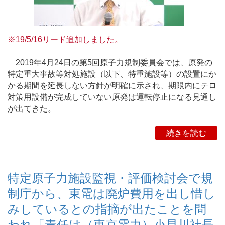
※19/5/16リード追加しました。
2019年4月24日の第5回原子力規制委員会では、原発の
特定重大事故等対処施設（以下、特重施設等）の設置にか
かる期間を延長しない方針が明確に示され、期限内にテロ
対策用設備が完成していない原発は運転停止になる見通し
が出てきた。
続きを読む
特定原子力施設監視・評価検討会で規
制庁から、東電は廃炉費用を出し惜し
みしているとの指摘が出たことを問
われ「責任は（東京電力）小早川社長