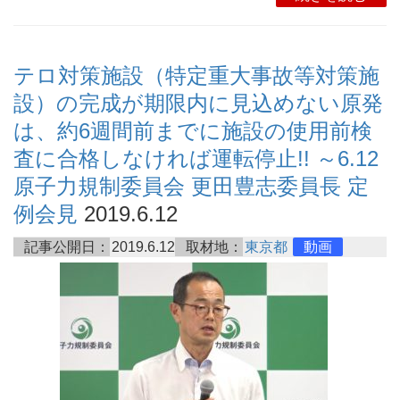
テロ対策施設（特定重大事故等対策施
設）の完成が期限内に見込めない原発
は、約6週間前までに施設の使用前検
査に合格しなければ運転停止!! ～6.12
原子力規制委員会 更田豊志委員長 定
例会見
2019.6.12
記事公開日：
2019.6.12
取材地：
東京都
動画