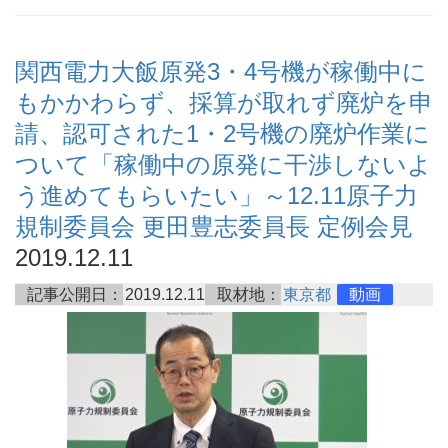
関西電力大飯原発3・4号機が稼働中に
もかかわらず、採算が取れず廃炉を申
請、認可された1・2号機の廃炉作業に
ついて「稼働中の原発に干渉しないよ
う進めてもらいたい」～12.11原子力
規制委員会 更田豊志委員長 定例会見
2019.12.11
記事公開日：
2019.12.11
取材地：
東京都
動画