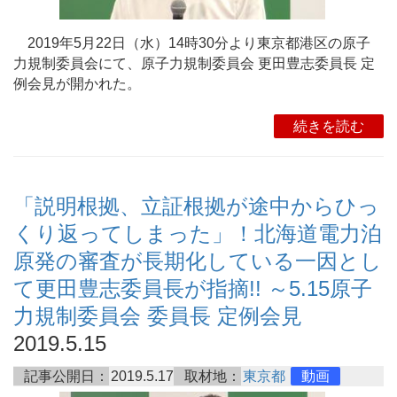
2019年5月22日（水）14時30分より東京都港区の原子
力規制委員会にて、原子力規制委員会 更田豊志委員長 定
例会見が開かれた。
続きを読む
「説明根拠、立証根拠が途中からひっ
くり返ってしまった」！北海道電力泊
原発の審査が長期化している一因とし
て更田豊志委員長が指摘!! ～5.15原子
力規制委員会 委員長 定例会見
2019.5.15
記事公開日：
2019.5.17
取材地：
東京都
動画