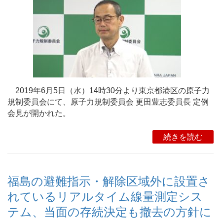
2019年6月5日（水）14時30分より東京都港区の原子力
規制委員会にて、原子力規制委員会 更田豊志委員長 定例
会見が開かれた。
続きを読む
福島の避難指示・解除区域外に設置さ
れているリアルタイム線量測定シス
テム、当面の存続決定も撤去の方針に