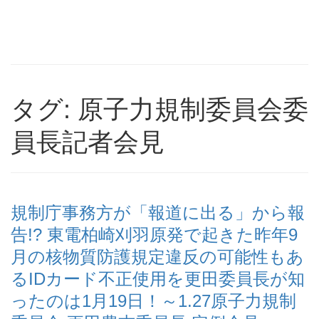
タグ: 原子力規制委員会委
員長記者会見
規制庁事務方が「報道に出る」から報
告!? 東電柏崎刈羽原発で起きた昨年9
月の核物質防護規定違反の可能性もあ
るIDカード不正使用を更田委員長が知
ったのは1月19日！～1.27原子力規制