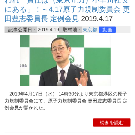
にある」！～4.17原子力規制委員会 更
田豊志委員長 定例会見
2019.4.17
記事公開日：
2019.4.19
取材地：
東京都
動画
2019年4月17日（水） 14時30分より東京都港区の原子
力規制委員会にて、原子力規制委員会 更田豊志委員長 定
例会見が開かれた。
続きを読む