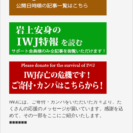
■■■■■■
IWJには、ご寄付・カンパをいただいた方々より、た
くさんの応援のメッセージが届いています。感謝を込
めて、その一部をここにご紹介いたします。
■■■■■■
■2026年7月、ご寄付いただいた皆さま、心より感謝