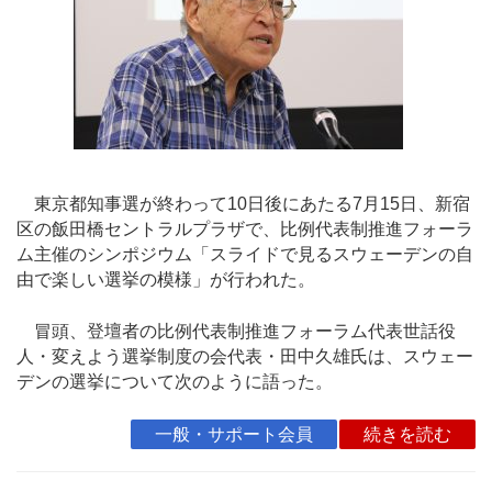
東京都知事選が終わって10日後にあたる7月15日、新宿
区の飯田橋セントラルプラザで、比例代表制推進フォーラ
ム主催のシンポジウム「スライドで見るスウェーデンの自
由で楽しい選挙の模様」が行われた。
冒頭、登壇者の比例代表制推進フォーラム代表世話役
人・変えよう選挙制度の会代表・田中久雄氏は、スウェー
デンの選挙について次のように語った。
一般・サポート会員
続きを読む