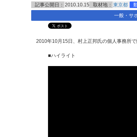
記事公開日：
2010.10.15
取材地：
東京都
一般・サ
2010年10月15日、村上正邦氏の個人事務
■ハイライト