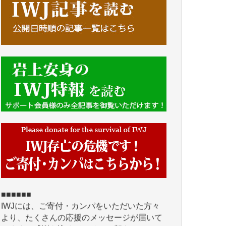
■■■■■■
IWJには、ご寄付・カンパをいただいた方々
より、たくさんの応援のメッセージが届いて
います。感謝を込めて、その一部をここにご
紹介いたします。