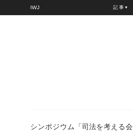
IWJ
記 事
シンポジウム「司法を考える会」 20