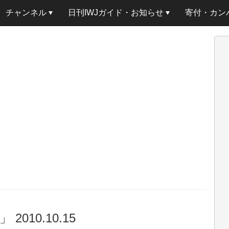
チャンネル
日刊IWJガイド・お知らせ
寄付・カン
10.10.15