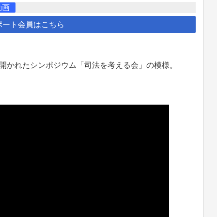
動画
ポート会員はこちら
所で開かれたシンポジウム「司法を考える会」の模様。