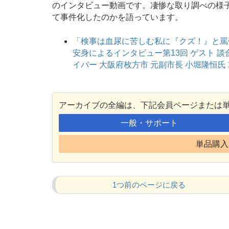
のインタビュー動画です。凄惨な取り調べの様
て事件化したのかを語っています。
「検事は血尿に苦しむ私に『クズ！』と罵
安身によるインタビュー第13回 ゲスト 
イバー 大阪府枚方市 元副市長 小堀隆恒氏 201
アーカイブの全編は、下記会員ページまたは
一般・サポート
単品購入 
1つ前のページに戻る