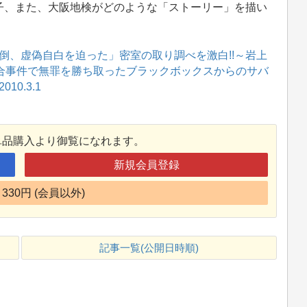
子、また、大阪地検がどのような「ストーリー」を描い
倒、虚偽自白を迫った」密室の取り調べを激白!!～岩上
談合事件で無罪を勝ち取ったブラックボックスからのサバ
0.3.1
単品購入より御覧になれます。
新規会員登録
330円 (会員以外)
記事一覧(公開日時順)