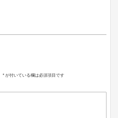
。
*
が付いている欄は必須項目です