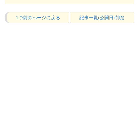
1つ前のページに戻る
記事一覧(公開日時順)