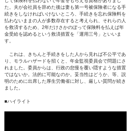
して保険料を払わないで年金をもらえる資格がありまし
た。夫が会社員を辞めた後は妻も第一号被保険者になる手
続きをしなければいけないところ、手続きを忘れ保険料を
払わないままの人が多数存在すると考えられ、それらの人
を救済するため、2年だけさかのぼって保険料を払えば年
金受給を認めるという救済措置を「運用三号」といいま
す。
これは、きちんと手続きをした人から見れば不公平であ
り、モラルハザードを招くと、年金監視委員会で問題にさ
れました。委員からは、行政の怠慢を覆い隠すような措置
ではないか。法的に可能なのか。妥当性はどうか、等、説
明のために出席した厚生労働省に対し、厳しい質問が続き
ました。
■ハイライト