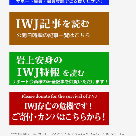
■■■■■■
IWJには、ご寄付・カンパをいただいた方々より、た
くさんの応援のメッセージが届いています。感謝を込
めて、その一部をここにご紹介いたします。