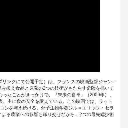
プリンクにて公開予定）は、フランスの映画監督ジャン=
組み換え食品と原発の2つの技術がもたらす危険を描いて
なったことがきっかけで、『未来の食卓』（2009年）、
発表、主に食の安全を訴えている。この映画では、ラット
ロコシを与え続ける、分子生物学者ジル＝エリック・セラ
による農業への影響も織り交ぜながら、2つの最先端技術