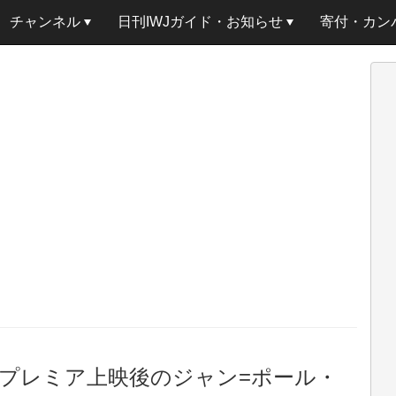
チャンネル
日刊IWJガイド・お知らせ
寄付・カン
プレミア上映後のジャン=ポール・