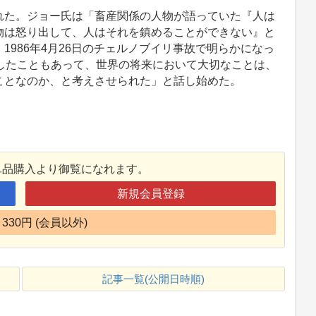
た。ジョー氏は「畜産関係の人物が語っていた『人は
物は怒り出して、人はそれを鎮めることができない』と
986年4月26日のチェルノブイリ事故で明らかになっ
したこともあって、世界の将来において大切なことは、
ことなのか、と考えさせられた」と話し始めた。
単品購入より御覧になれます。
新規会員登録
330円 (会員以外)
記事一覧(公開日時順)