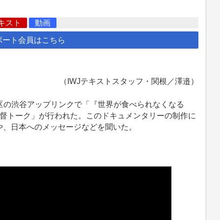
キスト
動画
ポート会員はこちら
（IWJテキストスタッフ・関根／澤邉）
谷区の渋谷アップリンクで「『世界が食べられなくなる
監督トーク」が行われた。このドキュメンタリーの制作に
や、日本へのメッセージなどを聞いた。