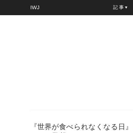
IWJ
記 事
『世界が食べられなくなる日』