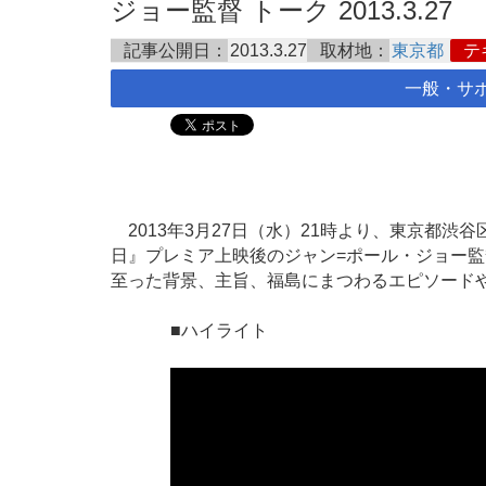
ジョー監督 トーク 2013.3.27
記事公開日：
2013.3.27
取材地：
東京都
テ
一般・サ
2013年3月27日（水）21時より、東京都渋
日』プレミア上映後のジャン=ポール・ジョー
至った背景、主旨、福島にまつわるエピソード
■ハイライト