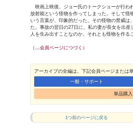
映画上映後、ジョー氏のトークショーが行われ
放射能という怪物を作ってしまった。そして怪
いう言葉が、印象的だった。その怪物の脅威は、1
た。事故の翌日の27日に、私の妻が長女を出産
人を生み出すことなのか、それとも怪物を作る
（…会員ページにつづく）
アーカイブの全編は、下記会員ページまたは
一般・サポート
単品購入 
1つ前のページに戻る