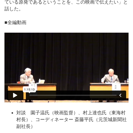
ている原発であるということを、この映画で伝えたい」と
話した。
■全編動画
対談 園子温氏（映画監督）、村上達也氏（東海村
村長）、コーディネーター 斎藤平氏（元茨城新聞社
副社長）