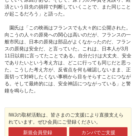
済という目先の損得で判断していくことで、また同じこと
が起こるだろう」と語った。
園氏は「この映画はフランスでも大々的に公開された。
向こうの人々の原発への関心は高いのだが、フランスの一
般市民は、日本の原発は部品がよくなかったのだ、フラン
スの原発は安全だ、と言っていた。これは、日本人が3月
11日以前に言ってたことである。自分だけは大丈夫、安全
でありたいという考え方は、どこに行っても同じだと思っ
た。こうした考え方が、反省点を何も確認しないまま、正
面切って対峙したくない事柄から目をそらすことにつなが
る。そして最終的には、安全神話につながっている」と警
鐘を鳴らした。
IWJの取材活動は、皆さまのご支援により直接支えら
れています。ぜひ会員にご登録ください。
新規会員登録
カンパでご支援