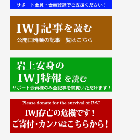
■■■■■■
IWJには、ご寄付・カンパをいただいた方々より、た
くさんの応援のメッセージが届いています。感謝を込
めて、その一部をここにご紹介いたします。