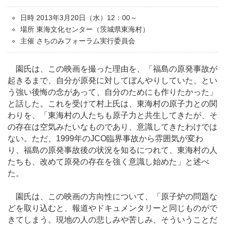
日時 2013年3月20日（水）12：00～
場所 東海文化センター（茨城県東海村）
主催 さちのみフォーラム実行委員会
園氏は、この映画を撮った理由を、「福島の原発事故が
起きるまで、自分が原発に対してぼんやりしていた、とい
う強い後悔の念があって、自分のためにも作りたかった」
と話した。これを受けて村上氏は、東海村の原子力との関
わりを、「東海村の人たちも原子力と共生してきたが、そ
の存在は空気みたいなものであり、意識してきたわけでは
ない。ただ、1999年のJCO臨界事故から雰囲気が変わ
り、福島の原発事故後の状況を知るにつれて、東海村の人
たちも、改めて原発の存在を強く意識し始めた」と述べ
た。
園氏は、この映画の方向性について、「原子炉の問題な
どを取り込むと、報道やドキュメンタリーと同じものがで
きてしまう。現地の人の悲しみや苦しみ、そういうことだ