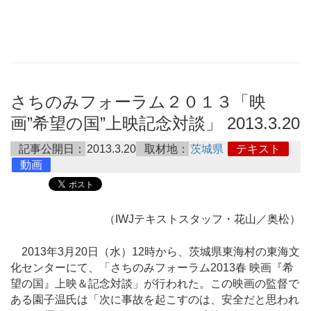
さちのみフォーラム２０１３「映
画”希望の国”上映記念対談」 2013.3.20
記事公開日：
2013.3.20
取材地：
茨城県
テキスト
動画
（IWJテキストスタッフ・花山／奥松）
2013年3月20日（水）12時から、茨城県東海村の東海文
化センターにて、「さちのみフォーラム2013春 映画『希
望の国』上映＆記念対談」が行われた。この映画の監督で
ある園子温氏は「次に事故を起こすのは、安全だと思われ