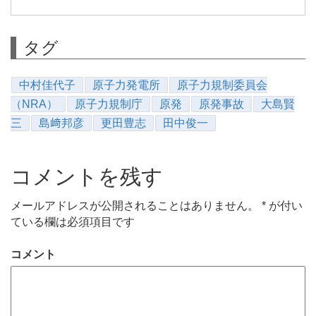
タグ
中村佳代子
原子力発電所
原子力規制委員会
（NRA）
原子力規制庁
原発
原発事故
大島賢
三
島﨑邦彦
更田豊志
田中俊一
コメントを残す
メールアドレスが公開されることはありません。
*
が付い
ている欄は必須項目です
コメント