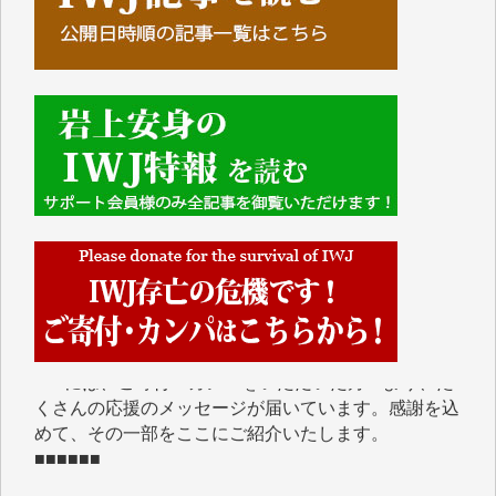
■■■■■■
IWJには、ご寄付・カンパをいただいた方々より、た
くさんの応援のメッセージが届いています。感謝を込
めて、その一部をここにご紹介いたします。
■■■■■■
■2026年7月、ご寄付いただいた皆さま、心より感謝
を申し上げます。