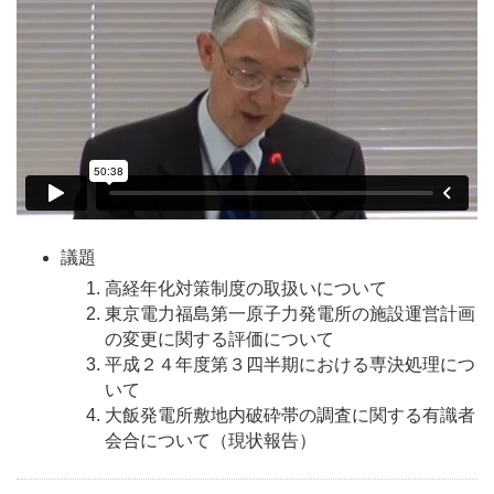
議題
高経年化対策制度の取扱いについて
東京電力福島第一原子力発電所の施設運営計画
の変更に関する評価について
平成２４年度第３四半期における専決処理につ
いて
大飯発電所敷地内破砕帯の調査に関する有識者
会合について（現状報告）