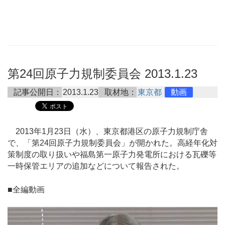
第24回原子力規制委員会 2013.1.23
記事公開日：
2013.1.23
取材地：
東京都
動画
2013年1月23日（水）、東京都港区の原子力規制庁舎
で、「第24回原子力規制委員会」が開かれた。高経年化対
策制度の取り扱いや福島第一原子力発電所における瓦礫等
一時保管エリアの追加などについて報告された。
■全編動画