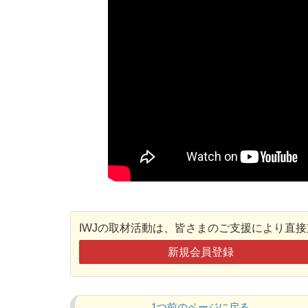
IWJの取材活動は、皆さまのご支援により直
新規会員登録
1つ前のページに戻る