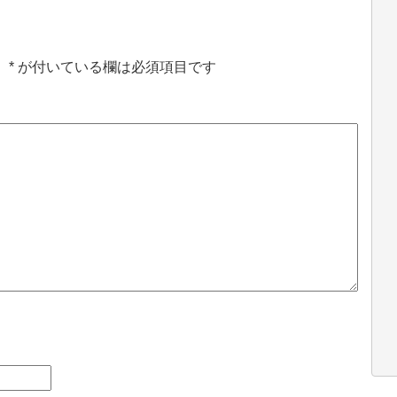
。
*
が付いている欄は必須項目です