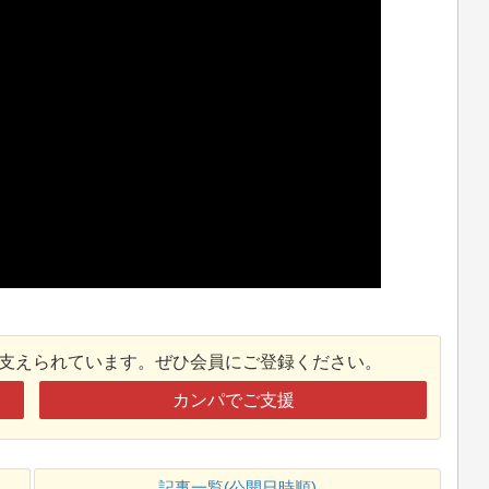
接支えられています。ぜひ会員にご登録ください。
カンパでご支援
記事一覧(公開日時順)