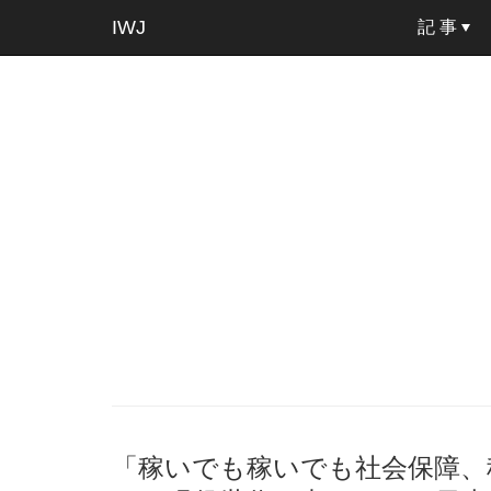
IWJ
記 事
「稼いでも稼いでも社会保障、