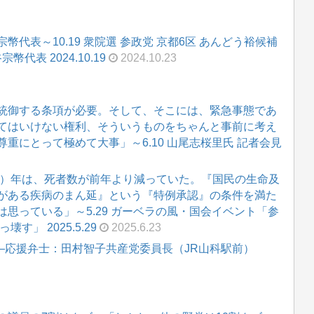
代表～10.19 衆院選 参政党 京都6区 あんどう裕候補
代表 2024.10.19
2024.10.23
統御する条項が必要。そして、そこには、緊急事態であ
てはいけない権利、そういうものをちゃんと事前に考え
重にとって極めて大事」～6.10 山尾志桜里氏 記者会見
0）年は、死者数が前年より減っていた。『国民の生命及
がある疾病のまん延』という『特例承認』の条件を満た
思っている」～5.29 ガーベラの風・国会イベント「参
」 2025.5.29
2025.6.23
 ―応援弁士：田村智子共産党委員長（JR山科駅前）