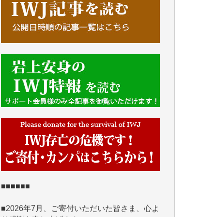
■■■■■■
IWJには、ご寄付・カンパをいただいた方々
より、たくさんの応援のメッセージが届いて
います。感謝を込めて、その一部をここにご
紹介いたします。
■■■■■■
■2026年7月、ご寄付いただいた皆さま、心よ
り感謝を申し上げます。