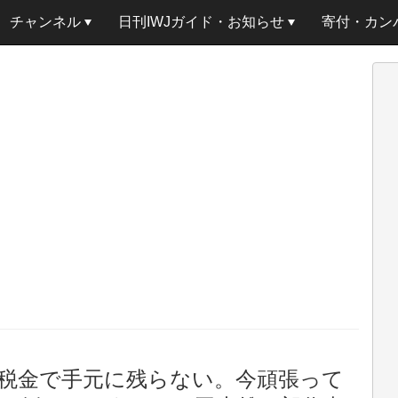
チャンネル
日刊IWJガイド・お知らせ
寄付・カン
税金で手元に残らない。今頑張って