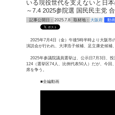
いる現役世代を支えないと日本
～7.4 2025参院選 国民民主党 合同
記事公開日：
2025.7.8
取材地：
大阪府
動
2025年7月4日（金）午後5時半時より大阪市
演説会が行われ、大津浩子候補、足立康史候補
2025年参議院議員選挙は、公示日7月3日、投
124（選挙区74人、比例代表50人）だが、今
席を争う。
■全編動画