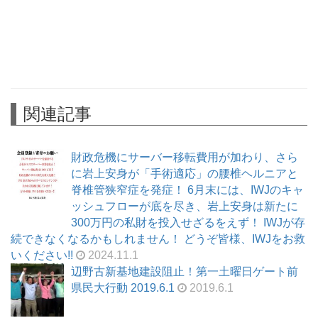
関連記事
財政危機にサーバー移転費用が加わり、さら
に岩上安身が「手術適応」の腰椎ヘルニアと
脊椎管狭窄症を発症！ 6月末には、IWJのキャ
ッシュフローが底を尽き、岩上安身は新たに
300万円の私財を投入せざるをえず！ IWJが存
続できなくなるかもしれません！ どうぞ皆様、IWJをお救
いください!!
2024.11.1
辺野古新基地建設阻止！第一土曜日ゲート前
県民大行動 2019.6.1
2019.6.1