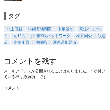
タグ
北上田毅
沖縄基地問題
米軍基地
高江ヘリパッ
ド
辺野古
沖縄環境ネットワーク
桜井国俊
牧志
治
高橋年男
沖縄県
沖縄県那覇市
コメントを残す
メールアドレスが公開されることはありません。
*
が付い
ている欄は必須項目です
コメント