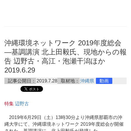
沖縄環境ネットワーク 2019年度総会
―基調講演 北上田毅氏、現地からの報
告 辺野古・高江・泡瀬干潟ほか
2019.6.29
記事公開日：
2019.7.28
取材地：
沖縄県
動画
特集
辺野古
2019年6月29日（土）13時30分より沖縄県那覇市の沖
縄大学にて、沖縄環境ネットワーク 2019年度総会が開催
された。基調講演に、北上田毅氏が登壇した。