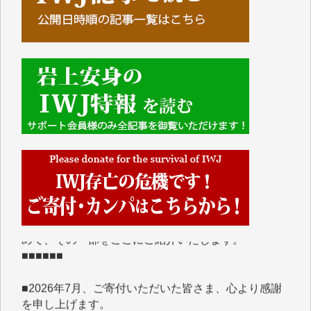
■■■■■■
IWJには、ご寄付・カンパをいただいた方々より、た
くさんの応援のメッセージが届いています。感謝を込
めて、その一部をここにご紹介いたします。
■■■■■■
■2026年7月、ご寄付いただいた皆さま、心より感謝
を申し上げます。
Y.H. 様