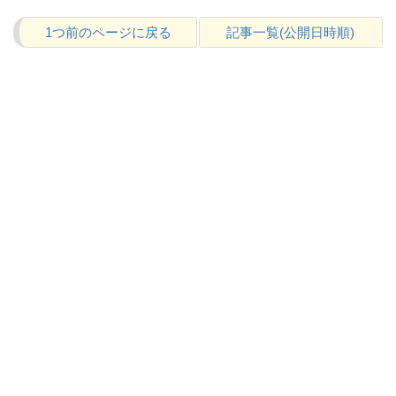
1つ前のページに戻る
記事一覧(公開日時順)