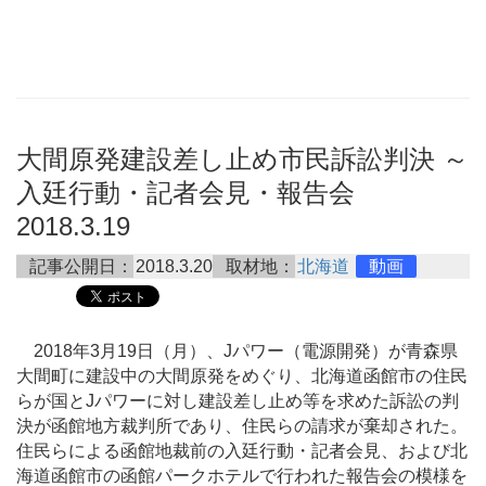
大間原発建設差し止め市民訴訟判決 ～
入廷行動・記者会見・報告会
2018.3.19
記事公開日：
2018.3.20
取材地：
北海道
動画
2018年3月19日（月）、Jパワー（電源開発）が青森県
大間町に建設中の大間原発をめぐり、北海道函館市の住民
らが国とJパワーに対し建設差し止め等を求めた訴訟の判
決が函館地方裁判所であり、住民らの請求が棄却された。
住民らによる函館地裁前の入廷行動・記者会見、および北
海道函館市の函館パークホテルで行われた報告会の模様を