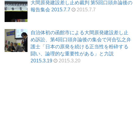
大間原発建設差し止め裁判 第5回口頭弁論後の
報告集会 2015.7.7
2015.7.7
自治体初の函館市による大間原発建設差し止
め訴訟、第4回口頭弁論後の集会で河合弘之弁
護士「日本の原発を続ける正当性を粉砕する
闘い、論理的な重要性がある」と力説
2015.3.19
2015.3.20