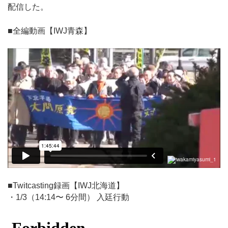
配信した。
■全編動画【IWJ青森】
■Twitcasting録画【IWJ北海道】
・1/3（14:14〜 6分間） 入廷行動