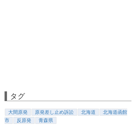
タグ
大間原発
原発差し止め訴訟
北海道
北海道函館
市
反原発
青森県