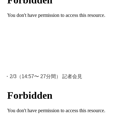
・2/3（14:57〜 27分間） 記者会見