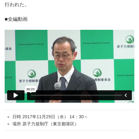
行われた。
■全編動画
日時 2017年11月29日（水） 14：30～
場所 原子力規制庁（東京都港区）